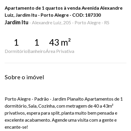
Apartamento de 1 quartos à venda Avenida Alexandre
Luiz, Jardim Itu - Porto Alegre - COD: 187330
Jardim Itu
-
Alexandre Luiz, 205 - Porto Alegre - RS
1
1
43
m²
Dormitório
Banheiro
Área Privativa
Sobre o imóvel
Porto Alegre - Padrão - Jardim Planalto Apartamentos de 1
dormitório, Sala, Cozinha, com metragem de 40 a 43m²
privativos, espera para split, planta muito bem pensada e
excelente acabamento. Agende uma visita com a gente e
encante-se!