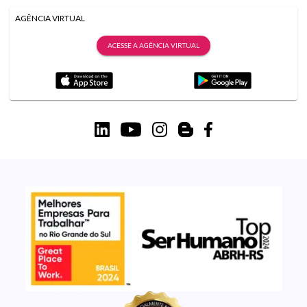
AGÊNCIA VIRTUAL
ACESSE A AGÊNCIA VIRTUAL