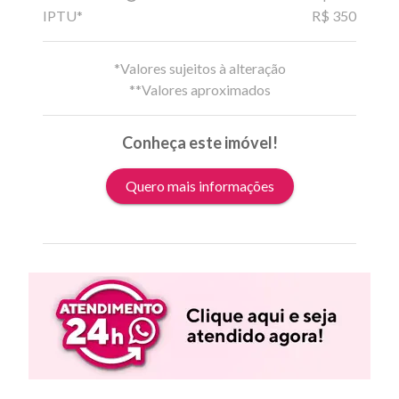
IPTU*
R$ 350
*Valores sujeitos à alteração
**Valores aproximados
Conheça este imóvel!
Quero mais informações