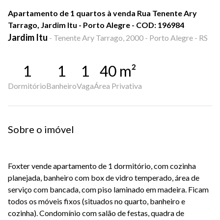
Apartamento de 1 quartos à venda Rua Tenente Ary
Tarrago, Jardim Itu - Porto Alegre - COD: 196984
Jardim Itu
-
Tenente Ary Tarrago, 2000 - Porto Alegre - RS
1
1
1
40
m²
Dormitório
Banheiro
Vaga
Área Privativa
Sobre o imóvel
Foxter vende apartamento de 1 dormitório, com cozinha
planejada, banheiro com box de vidro temperado, área de
serviço com bancada, com piso laminado em madeira. Ficam
todos os móveis fixos (situados no quarto, banheiro e
cozinha). Condomínio com salão de festas, quadra de