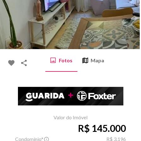
Fotos
Mapa
Valor do Imóvel
R$ 145.000
Condomínio*
R$ 3.196