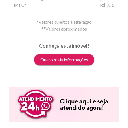
IPTU*
R$ 250
*Valores sujeitos à alteração
**Valores aproximados
Conheça este imóvel!
Quero mais informações