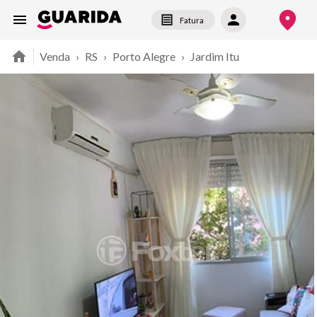
Fatura
Venda
›
RS
›
Porto Alegre
›
Jardim Itu