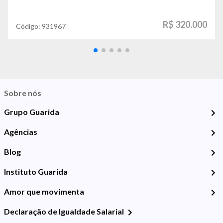
R$ 320.000
Código:
931967
Sobre nós
Grupo Guarida
Agências
Blog
Instituto Guarida
Amor que movimenta
Declaração de Igualdade Salarial