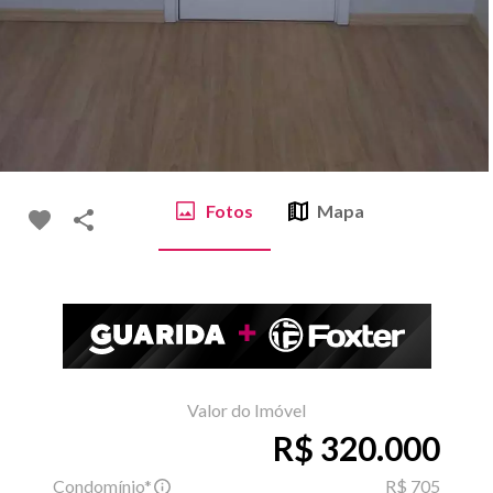
Fotos
Mapa
Valor do Imóvel
R$ 320.000
Condomínio*
R$ 705