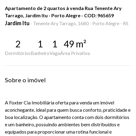
Apartamento de 2 quartos à venda Rua Tenente Ary
Tarrago, Jardim Itu - Porto Alegre - COD: 965659
Jardim Itu
-
Tenente Ary Tarrago, 1680 - Porto Alegre - RS
2
1
1
49
m²
Dormitórios
Banheiro
Vaga
Área Privativa
Sobre o imóvel
A Foxter Cia Imobiliária oferta para venda um imóvel
aconchegante, ideal para quem busca conforto, praticidade e
boa localização. O apartamento conta com dois dormitórios
e um banheiro, possuindo ambientes bem distribuídos e
equipados para proporcionar uma rotina funcional e