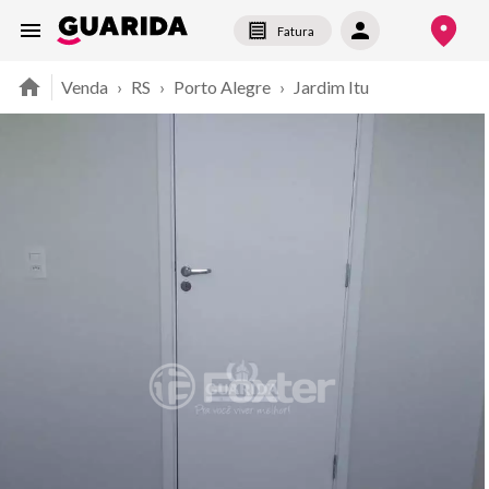
Fatura
Venda
›
RS
›
Porto Alegre
›
Jardim Itu