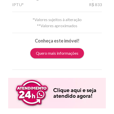
IPTU*
R$ 833
*Valores sujeitos à alteração
**Valores aproximados
Conheça este imóvel!
Quero mais informações