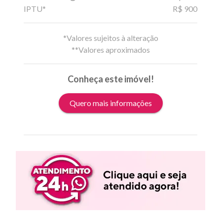
IPTU*
R$ 900
*Valores sujeitos à alteração
**Valores aproximados
Conheça este imóvel!
Quero mais informações