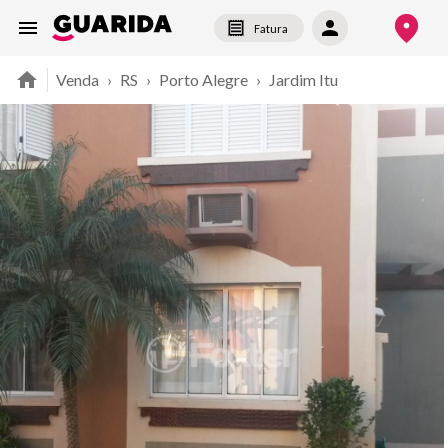
Fatura
Venda
›
RS
›
Porto Alegre
›
Jardim Itu