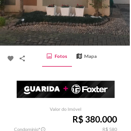
Fotos
Mapa
Valor do Imóvel
R$ 380.000
Condomínio*
R$ 580