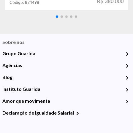
R$ 380.000
Código:
874498
Sobre nós
Grupo Guarida
Agências
Blog
Instituto Guarida
Amor que movimenta
Declaração de Igualdade Salarial