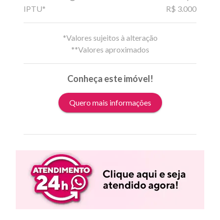
IPTU*
R$ 3.000
*Valores sujeitos à alteração
**Valores aproximados
Conheça este imóvel!
Quero mais informações