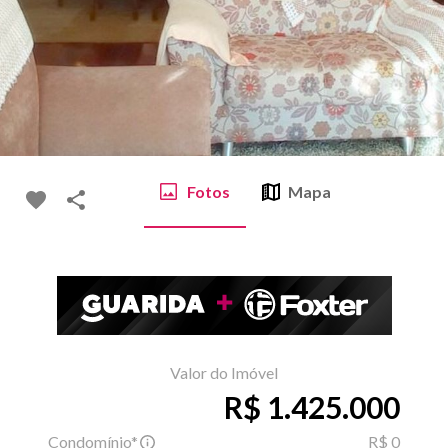
Fotos
Mapa
Valor do Imóvel
R$ 1.425.000
Condomínio*
R$ 0