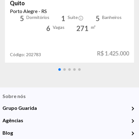
Quito
Porto Alegre - RS
5
1
5
Dormitórios
Suíte
Banheiros
6
271
Vagas
m²
R$ 1.425.000
Código:
202783
Sobre nós
Grupo Guarida
Agências
Blog