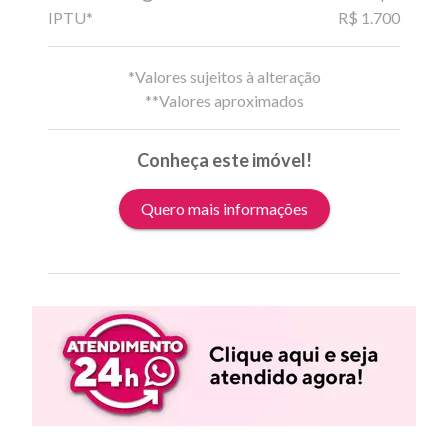
IPTU*
R$ 1.700
*Valores sujeitos à alteração
**Valores aproximados
Conheça este imóvel!
Quero mais informações