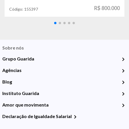
R$ 800.000
Código:
155397
Sobre nós
Grupo Guarida
Agências
Blog
Instituto Guarida
Amor que movimenta
Declaração de Igualdade Salarial