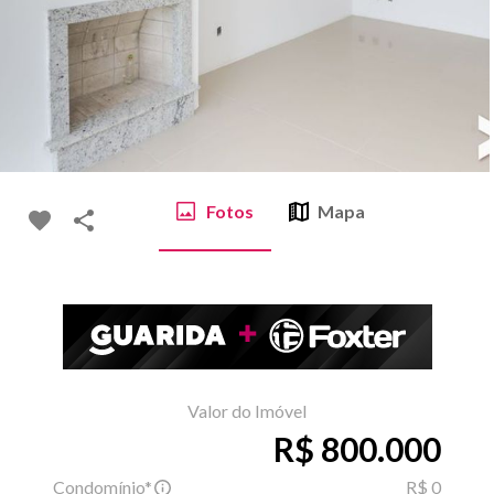
Fotos
Mapa
Valor do Imóvel
R$ 800.000
Condomínio*
R$ 0