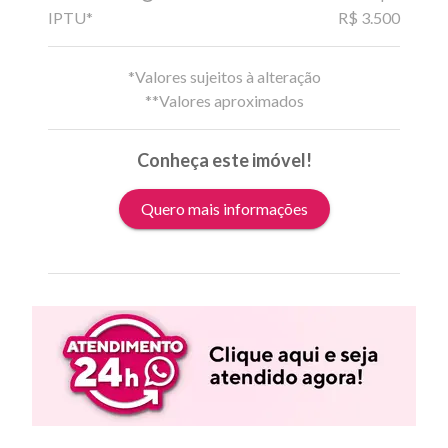
IPTU*
R$ 3.500
*Valores sujeitos à alteração
**Valores aproximados
Conheça este imóvel!
Quero mais informações