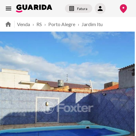
Fatura
Venda
›
RS
›
Porto Alegre
›
Jardim Itu