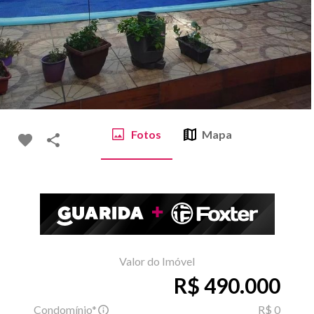
Fotos
Mapa
Valor do Imóvel
R$ 490.000
Condomínio*
R$ 0