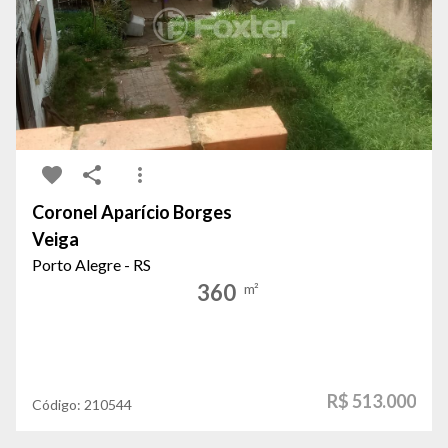
Coronel Aparício Borges
Veiga
Porto Alegre - RS
360
m²
R$ 513.000
Código:
210544