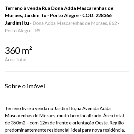
Terreno à venda Rua Dona Adda Mascarenhas de
Moraes, Jardim Itu - Porto Alegre - COD: 228366
Jardim Itu
-
Dona Adda Mascarenhas de Moraes, 862 -
Porto Alegre - RS
360
m²
Área Total
Sobre o imóvel
Terreno livre à venda no Jardim Itu, na Avenida Adda
Mascarenhas de Moraes, muito bem localizado. Área total
de 360m2 – com 12m de frente e orientação Oeste. Região
predominantemente residencial, ideal para nova residência,