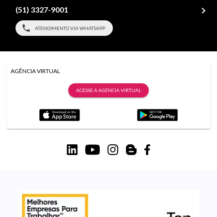
(51) 3327-9001
ATENDIMENTO VIA WHATSAPP
AGÊNCIA VIRTUAL
ACESSE A AGÊNCIA VIRTUAL