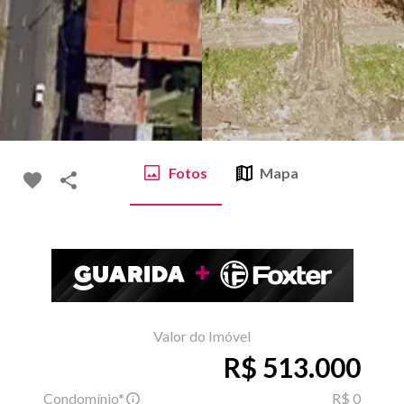
Fotos
Mapa
Valor do Imóvel
R$ 513.000
Condomínio*
R$ 0