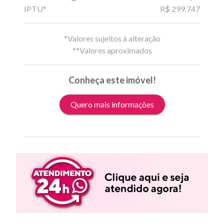
IPTU*
R$ 299.747
*Valores sujeitos à alteração
**Valores aproximados
Conheça este imóvel!
Quero mais informações