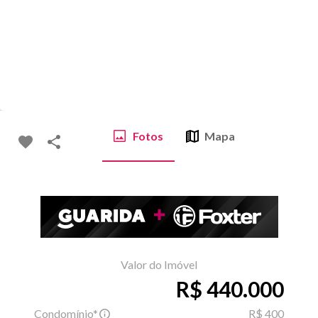
Fotos
Mapa
Valor do Imóvel
R$ 440.000
Condomínio*
R$ 400