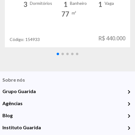
3
1
1
Dormitórios
Banheiro
Vaga
77
m²
R$ 440.000
Código:
154933
Sobre nós
Grupo Guarida
Agências
Blog
Instituto Guarida