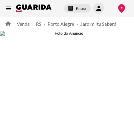
Fatura
Venda
›
RS
›
Porto Alegre
›
Jardim Itu Sabará