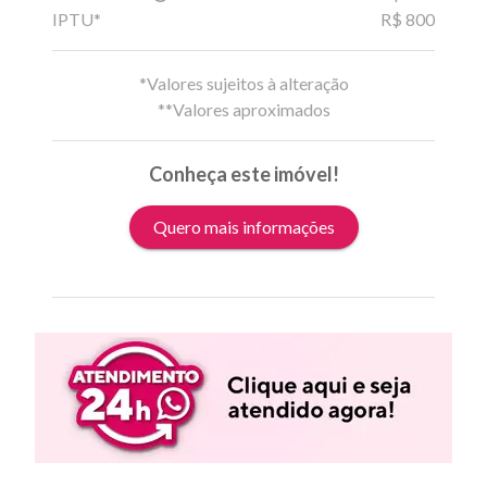
IPTU*
R$ 800
*Valores sujeitos à alteração
**Valores aproximados
Conheça este imóvel!
Quero mais informações