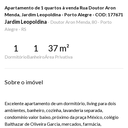
Apartamento de 1 quartos à venda Rua Doutor Aron
Menda, Jardim Leopoldina - Porto Alegre - COD: 177671
Jardim Leopoldina
-
Doutor Aron Menda, 80 - Porto
Alegre - RS
1
1
37
m²
Dormitório
Banheiro
Área Privativa
Sobre o imóvel
Excelente apartamento de um dormitório, living para dois
ambientes, banheiro, cozinha, lavanderia separada,
condomínio valor baixo, próximo da praça México, colégio
Balthazar de Oliveira Garcia, mercados, farmácia,