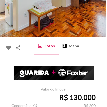
Fotos
Mapa
Valor do Imóvel
R$ 130.000
Condomínio*
R$ 200