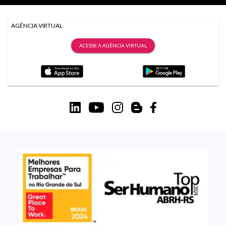
AGÊNCIA VIRTUAL
ACESSE A AGÊNCIA VIRTUAL