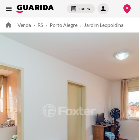
Fatura
Venda
›
RS
›
Porto Alegre
›
Jardim Leopoldina