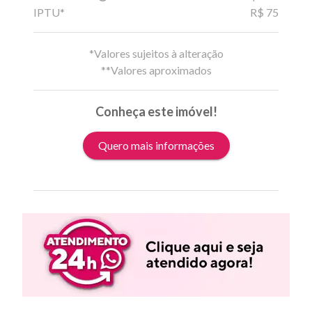
IPTU*
R$ 75
*Valores sujeitos à alteração
**Valores aproximados
Conheça este imóvel!
Quero mais informações