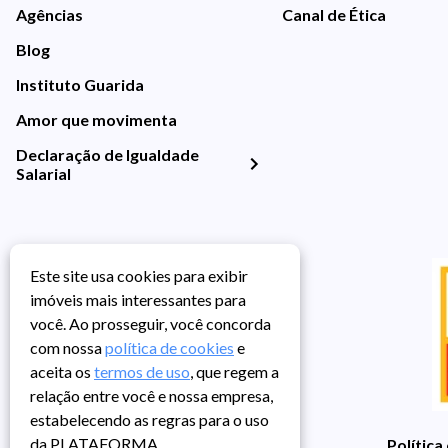
Agências
Canal de Ética
Blog
Instituto Guarida
Amor que movimenta
Declaração de Igualdade
Salarial
Este site usa cookies para exibir
imóveis mais interessantes para
você. Ao prosseguir, você concorda
com nossa
política de cookies
e
aceita os
termos de uso
, que regem a
relação entre você e nossa empresa,
estabelecendo as regras para o uso
da PLATAFORMA.
Política