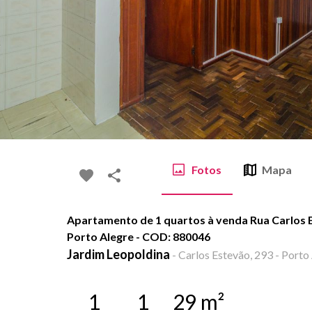
Fotos
Mapa
Apartamento de 1 quartos à venda Rua Carlos E
Porto Alegre - COD: 880046
Jardim Leopoldina
-
Carlos Estevão, 293 - Porto 
1
1
29
m²