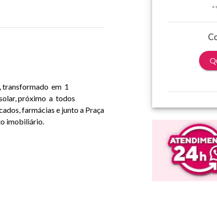
*
Co
Qu
eo, transformado em 1
solar, próximo a todos
ados, farmácias e junto a Praça
o imobiliário.