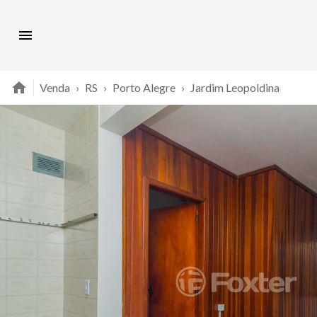
Venda
›
RS
›
Porto Alegre
›
Jardim Leopoldina