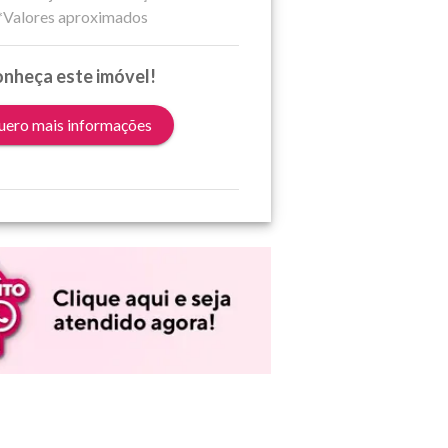
*Valores aproximados
nheça este imóvel!
ero mais informações