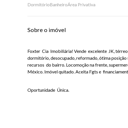
Dormitório
Banheiro
Área Privativa
Sobre o imóvel
Foxter Cia Imobiliária! Vende excelente JK, térr
dormitório, desocupado, reformado, ótima posição 
recursos do bairro. Locomoção na frente, supermerc
México. Imóvel quitado. Aceita Fgts e financiament
Oportunidade Única.