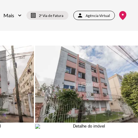
Mais
2ª Via de Fatura
Agência Virtual