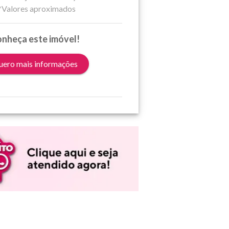
*Valores aproximados
nheça este imóvel!
ero mais informações