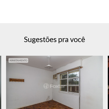
Sugestões pra você
APARTAMENTO