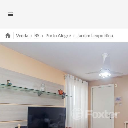
Venda
›
RS
›
Porto Alegre
›
Jardim Leopoldina