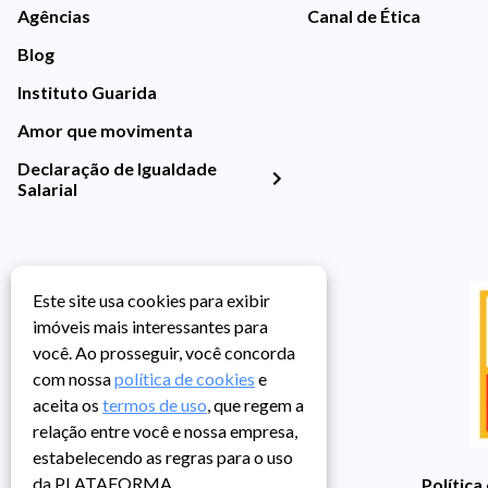
Agências
Canal de Ética
Blog
Instituto Guarida
Amor que movimenta
Declaração de Igualdade
Salarial
Este site usa cookies para exibir
imóveis mais interessantes para
você. Ao prosseguir, você concorda
com nossa
política de cookies
e
aceita os
termos de uso
, que regem a
relação entre você e nossa empresa,
estabelecendo as regras para o uso
da PLATAFORMA.
Política