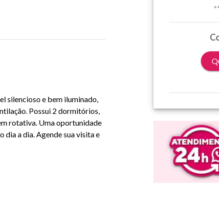
*
Co
Qu
l silencioso e bem iluminado,
ntilação. Possui 2 dormitórios,
gem rotativa. Uma oportunidade
dia a dia. Agende sua visita e