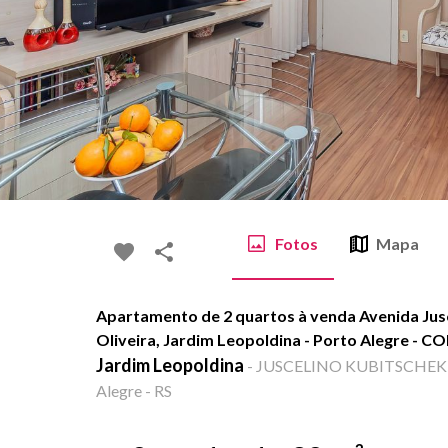
Fotos
Mapa
Apartamento de 2 quartos à venda Avenida Jus
Oliveira, Jardim Leopoldina - Porto Alegre - C
Jardim Leopoldina
-
JUSCELINO KUBITSCHEK DE
Alegre - RS