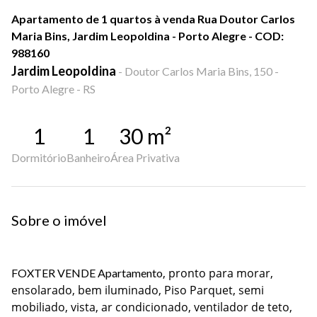
Apartamento de 1 quartos à venda Rua Doutor Carlos
Maria Bins, Jardim Leopoldina - Porto Alegre - COD:
988160
Jardim Leopoldina
-
Doutor Carlos Maria Bins, 150 -
Porto Alegre - RS
1
1
30
m²
Dormitório
Banheiro
Área Privativa
Sobre o imóvel
, pronto para morar,
FOXTER VENDE Apartamento
ensolarado, bem iluminado, Piso Parquet, semi
mobiliado, vista, ar condicionado, ventilador de teto,