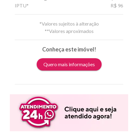
IPTU*
R$ 96
*Valores sujeitos à alteração
**Valores aproximados
Conheça este imóvel!
Quero mais informações