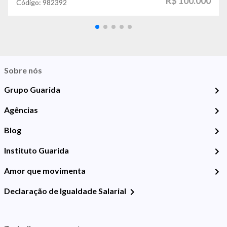
R$ 100.000
Código:
982392
Sobre nós
Grupo Guarida
Agências
Blog
Instituto Guarida
Amor que movimenta
Declaração de Igualdade Salarial