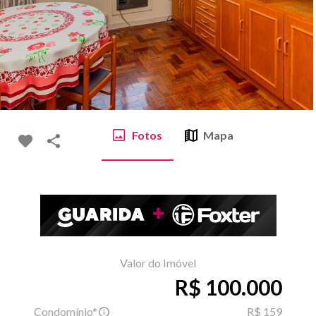
Fotos
Mapa
Valor do Imóvel
R$ 100.000
Condomínio*
R$ 159