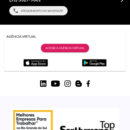
ATENDIMENTO VIA WHATSAPP
AGÊNCIA VIRTUAL
ACESSE A AGÊNCIA VIRTUAL