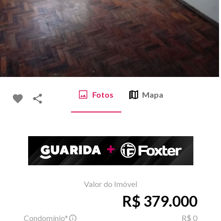
Fotos
Mapa
Valor do Imóvel
R$ 379.000
Condomínio*
R$ 0