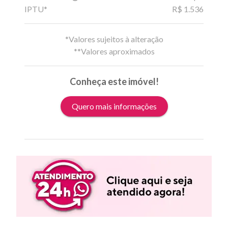
IPTU*
R$ 1.536
*Valores sujeitos à alteração
**Valores aproximados
Conheça este imóvel!
Quero mais informações