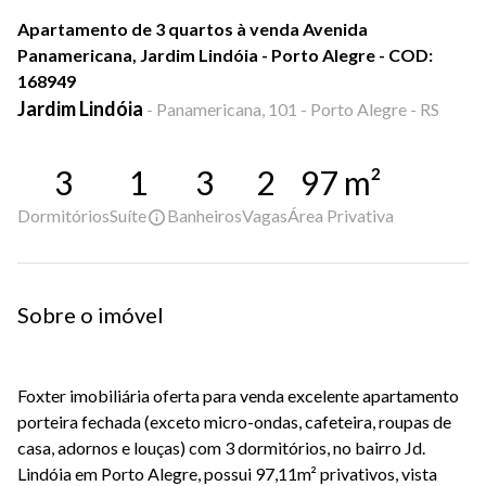
Apartamento de 3 quartos à venda Avenida
Panamericana, Jardim Lindóia - Porto Alegre - COD:
168949
Jardim Lindóia
-
Panamericana, 101 - Porto Alegre - RS
3
1
3
2
97
m²
Dormitórios
Suíte
Banheiros
Vagas
Área Privativa
Sobre o imóvel
Foxter imobiliária oferta para venda excelente apartamento
porteira fechada (exceto micro-ondas, cafeteira, roupas de
casa, adornos e louças) com 3 dormitórios, no bairro Jd.
Lindóia em Porto Alegre, possui 97,11m² privativos, vista