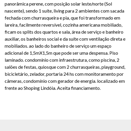
panorâmica perene, com posição solar leste/norte (Sol
nascente), sendo 1 suíte, living para 2 ambientes com sacada
fechada com churrasqueira e pia, que foi transformado em
lareira, facilmente reversível, cozinha americana mobiliado,
ficam os splits dos quartos e sala, área de serviço e banheiro
auxiliar, os banheiros social e da suíte com ventilação direta e
mobiliados. ao lado do banheiro de serviço um espaço
adicional de 1,5mX1,5m que pode ser uma despensa. Piso
laminado. condomínio com infraestrutura, como piscina, 2
salões de festas, quiosque com 2 churrasqueiras, playground,
bicicletário, zelador, portaria 24 hs com monitoramento por
câmeras, condomínio com gerador de energia. localizado em
frente ao Shoping Lindóia. Aceita financiamento.