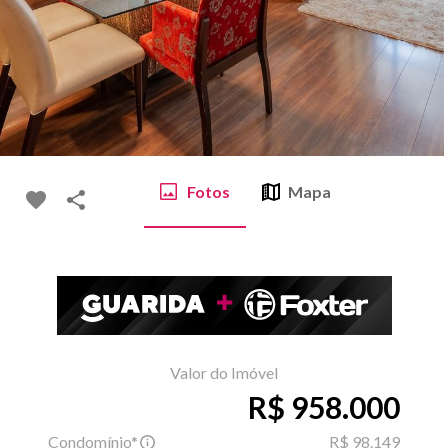
Fotos
Mapa
Valor do Imóvel
R$ 958.000
Condomínio*
R$ 98.149