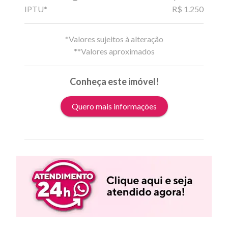
IPTU*
R$ 1.250
*Valores sujeitos à alteração
**Valores aproximados
Conheça este imóvel!
Quero mais informações