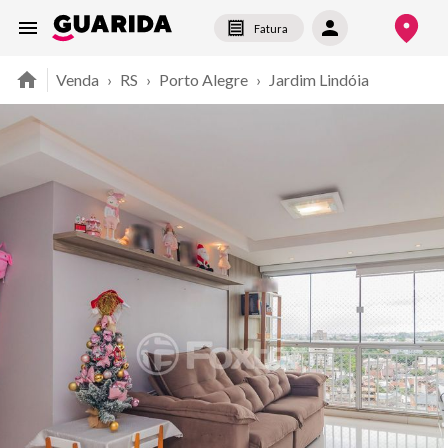
Fatura
Venda
›
RS
›
Porto Alegre
›
Jardim Lindóia