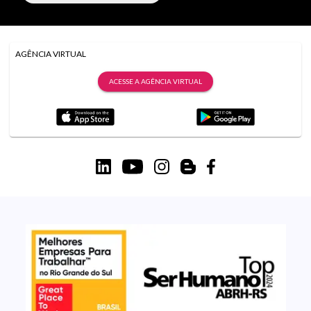
AGÊNCIA VIRTUAL
ACESSE A AGÊNCIA VIRTUAL