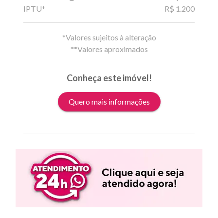
IPTU*
R$ 1.200
*Valores sujeitos à alteração
**Valores aproximados
Conheça este imóvel!
Quero mais informações