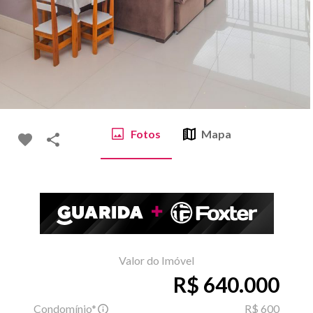
Fotos
Mapa
Valor do Imóvel
R$ 640.000
Condomínio*
R$ 600