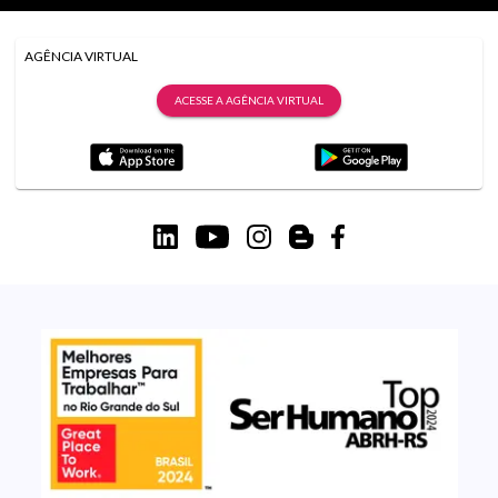
AGÊNCIA VIRTUAL
ACESSE A AGÊNCIA VIRTUAL