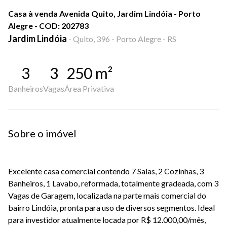
Casa à venda Avenida Quito, Jardim Lindóia - Porto
Alegre - COD: 202783
Jardim Lindóia
-
Quito, 396 - Porto Alegre - RS
3
3
250
m²
Banheiros
Vagas
Área Privativa
Sobre o imóvel
Excelente casa comercial contendo 7 Salas, 2 Cozinhas, 3
Banheiros, 1 Lavabo, reformada, totalmente gradeada, com 3
Vagas de Garagem, localizada na parte mais comercial do
bairro Lindóia, pronta para uso de diversos segmentos. Ideal
para investidor atualmente locada por R$ 12.000,00/mês,