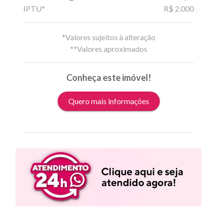
IPTU*
R$ 2.000
*Valores sujeitos à alteração
**Valores aproximados
Conheça este imóvel!
Quero mais informações