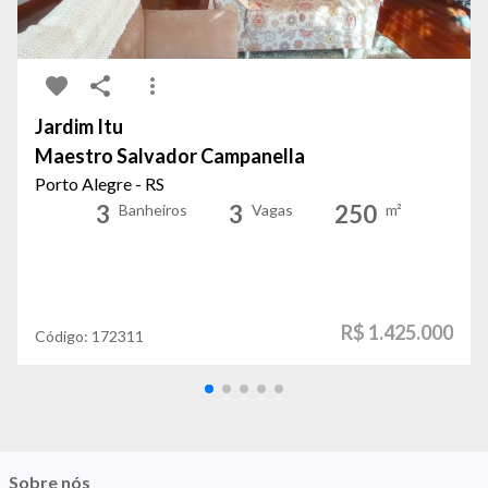
Jardim Itu
Maestro Salvador Campanella
Porto Alegre - RS
3
3
250
Banheiros
Vagas
m²
R$ 1.425.000
Código:
172311
Sobre nós