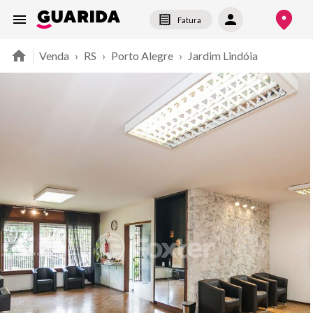
Fatura
Venda
›
RS
›
Porto Alegre
›
Jardim Lindóia