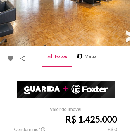
Fotos
Mapa
Valor do Imóvel
R$ 1.425.000
Condomínio*
R$ 0