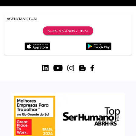
AGÊNCIA VIRTUAL
ACESSE A AGÊNCIA VIRTUAL