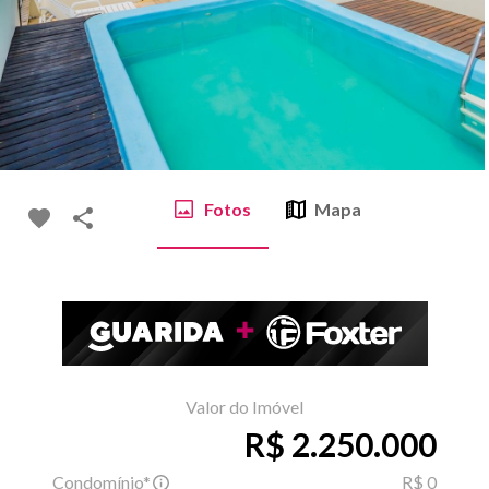
Fotos
Mapa
Valor do Imóvel
R$ 2.250.000
Condomínio*
R$ 0