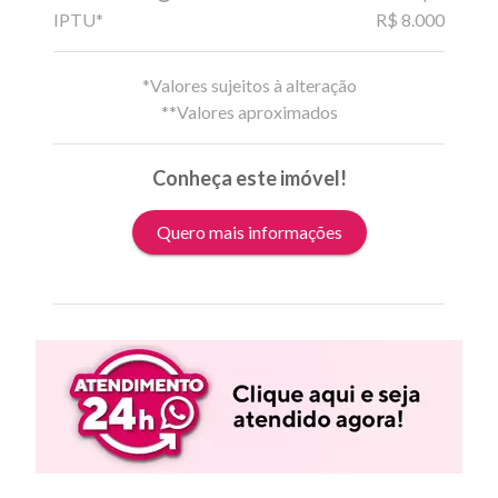
IPTU*
R$ 8.000
*Valores sujeitos à alteração
**Valores aproximados
Conheça este imóvel!
Quero mais informações