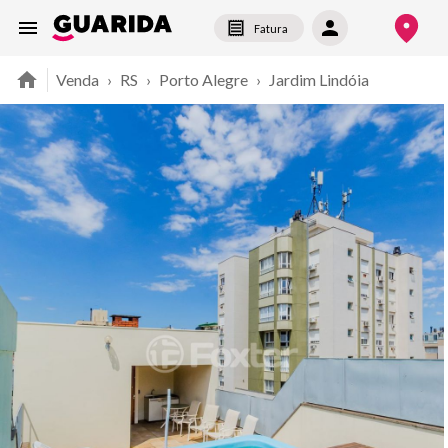
Fatura
Venda
›
RS
›
Porto Alegre
›
Jardim Lindóia