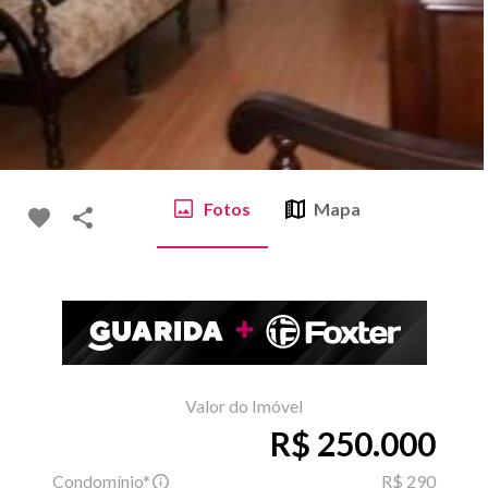
Fotos
Mapa
Valor do Imóvel
R$ 250.000
Condomínio*
R$ 290