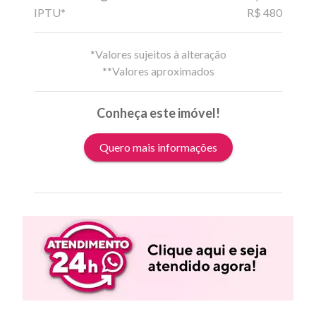
IPTU*
R$ 480
*Valores sujeitos à alteração
**Valores aproximados
Conheça este imóvel!
Quero mais informações