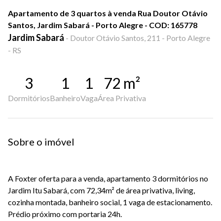
Apartamento de 3 quartos à venda Rua Doutor Otávio
Santos, Jardim Sabará - Porto Alegre - COD: 165778
Jardim Sabará
-
Doutor Otávio Santos, 211 - Porto Alegre
- RS
3
1
1
72
m²
Dormitórios
Banheiro
Vaga
Área Privativa
Sobre o imóvel
A Foxter oferta para a venda, apartamento 3 dormitórios no
Jardim Itu Sabará, com 72,34m² de área privativa, living,
cozinha montada, banheiro social, 1 vaga de estacionamento.
Prédio próximo com portaria 24h.