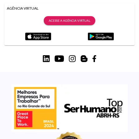
AGÊNCIA VIRTUAL
ACESSE A AGÊNCIA VIRTUAL