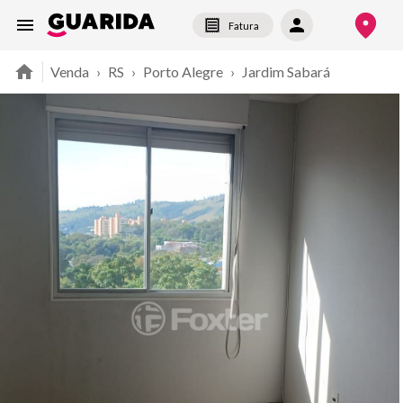
Fatura
Venda
›
RS
›
Porto Alegre
›
Jardim Sabará