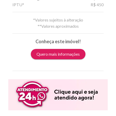
IPTU*
R$ 450
*Valores sujeitos à alteração
**Valores aproximados
Conheça este imóvel!
Quero mais informações