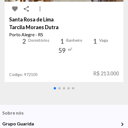
Santa Rosa de Lima
Tarcila Moraes Dutra
Porto Alegre - RS
2
1
1
Dormitórios
Banheiro
Vaga
59
m²
R$ 213.000
Código:
972105
Sobre nós
Grupo Guarida