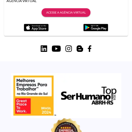
AGÊNCIA VIRTUAL
ACESSE A AGÊNCIA VIRTUAL