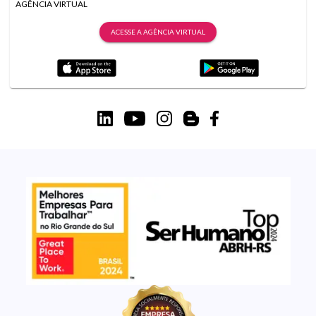
AGÊNCIA VIRTUAL
ACESSE A AGÊNCIA VIRTUAL