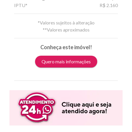
IPTU*
R$ 2.160
*Valores sujeitos à alteração
**Valores aproximados
Conheça este imóvel!
Quero mais informações