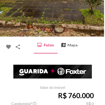
Fotos
Mapa
Valor do Imóvel
R$ 760.000
Condomínio*
R$ 0