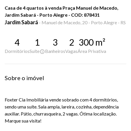
Casa de 4 quartos à venda Praça Manuel de Macedo,
Jardim Sabará - Porto Alegre - COD: 878431
Jardim Sabará
-
Manuel de Macedo, 20 - Porto Alegre - RS
4
1
3
2
300
m²
Dormitórios
Suíte
Banheiros
Vagas
Área Privativa
Sobre o imóvel
Foxter Cia Imobiliária vende sobrado com 4 dormitórios,
sendo uma suíte. Sala ampla, lareira, cozinha, dependência
auxiliar. Pátio, churrasqueira, 2 vagas. Ótima localização.
Marque sua visita!