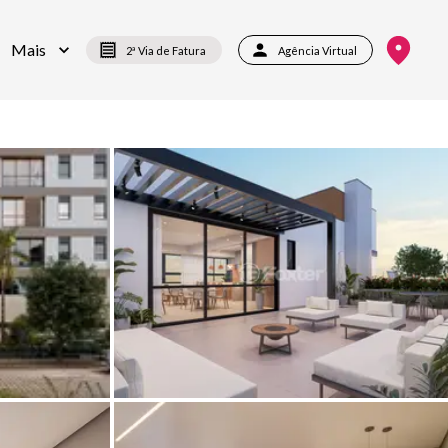
Mais
2ª Via de Fatura
Agência Virtual