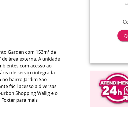
*
Co
Qu
ento Garden com 153m² de 
² de área externa. A unidade 
ambientes com acesso ao 
rea de serviço integrada. 
 no bairro Jardim São 
nte fácil acesso a diversas 
urbon Shopping Wallig e o 
Foxter para mais 