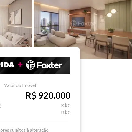
Valor do Imóvel
R$ 920.000
R$ 0
R$ 0
ores sujeitos à alteração