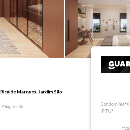
Ricalde Marques, Jardim São
Condomínio*
 Alegre - RS
IPTU*
*Val