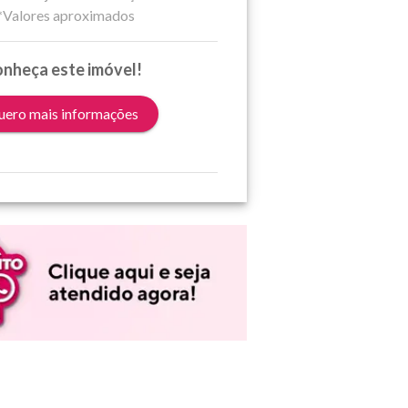
*Valores aproximados
nheça este imóvel!
ero mais informações