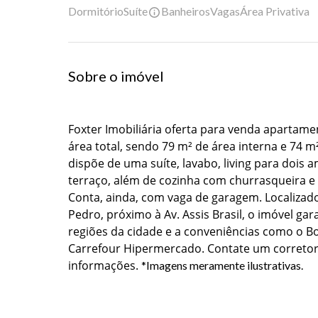
Dormitório
Suíte
Banheiros
Vagas
Área Privativa
Sobre o imóvel
Foxter Imobiliária oferta para venda apartam
área total, sendo 79 m² de área interna e 74 m
dispõe de uma suíte, lavabo, living para dois 
terraço, além de cozinha com churrasqueira e á
Conta, ainda, com vaga de garagem. Localizado
Pedro, próximo à Av. Assis Brasil, o imóvel gara
regiões da cidade e a conveniências como o Bo
Carrefour Hipermercado. Contate um corretor 
informações. 
*Imagens meramente ilustrativas.