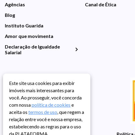
Agências
Canal de Ética
Blog
Instituto Guarida
Amor que movimenta
Declaração de Igualdade
Salarial
Este site usa cookies para exibir
imóveis mais interessantes para
você. Ao prosseguir, você concorda
com nossa
política de cookies
e
aceita os
termos de uso
, que regem a
relação entre você e nossa empresa,
estabelecendo as regras para o uso
da PLATAFORMA.
Política