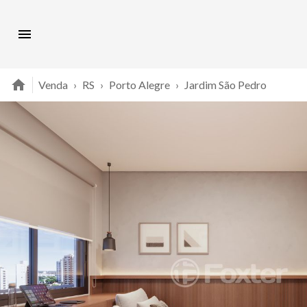
Venda
›
RS
›
Porto Alegre
›
Jardim São Pedro