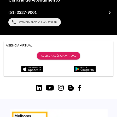
(51) 3327-9001
ATENDIMENTO VIA WHATSAPP
AGÊNCIA VIRTUAL
ACESSE A AGÊNCIA VIRTUAL