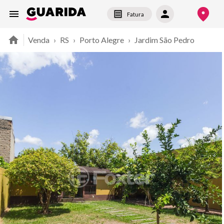
Fatura
Venda
›
RS
›
Porto Alegre
›
Jardim São Pedro