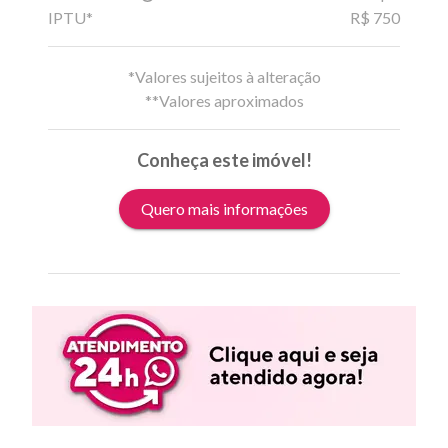
IPTU*
R$ 750
*Valores sujeitos à alteração
**Valores aproximados
Conheça este imóvel!
Quero mais informações