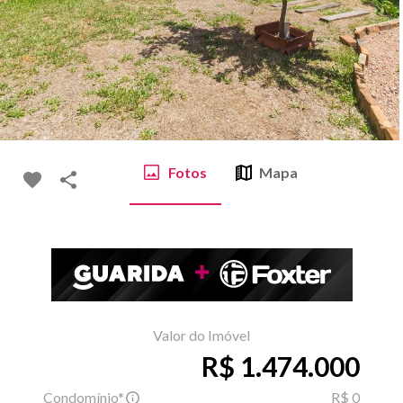
Fotos
Mapa
Valor do Imóvel
R$ 1.474.000
Condomínio*
R$ 0