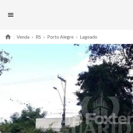
Venda
›
RS
›
Porto Alegre
›
Lageado