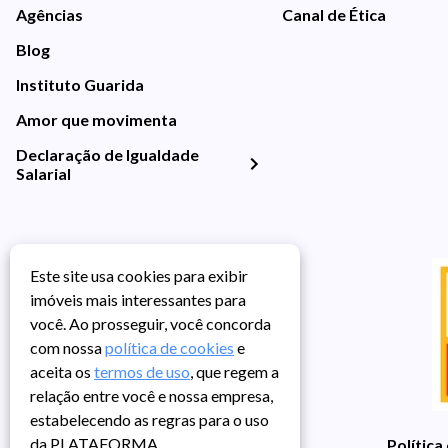
Agências
Canal de Ética
Blog
Instituto Guarida
Amor que movimenta
Declaração de Igualdade
Salarial
Este site usa cookies para exibir
imóveis mais interessantes para
você. Ao prosseguir, você concorda
com nossa
política de cookies
e
aceita os
termos de uso
, que regem a
relação entre você e nossa empresa,
estabelecendo as regras para o uso
da PLATAFORMA.
Política