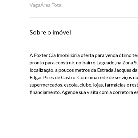
Vaga
Área Total
Sobre o imóvel
A Foxter Cia Imobiliária oferta para venda ótimo t
pronto para construir, no bairro Lageado, na Zona S
localização, a poucos metros da Estrada Jacques da
Edgar Pires de Castro. Com uma rede de serviços no
supermercados, escola, clube, lojas, farmácias e res
financiamento. Agende sua visita com a corretora es