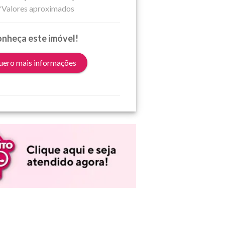
*Valores aproximados
nheça este imóvel!
ero mais informações