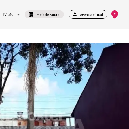
Mais
2ª Via de Fatura
Agência Virtual