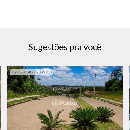
Sugestões pra você
TERRENO LOTE CONDOMINIO