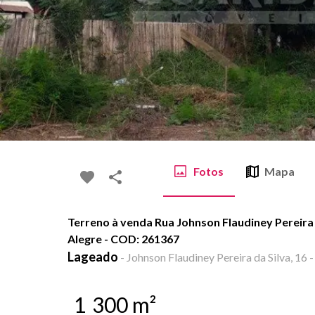
Fotos
Mapa
Terreno à venda Rua Johnson Flaudiney Pereira 
Alegre - COD: 261367
Lageado
-
Johnson Flaudiney Pereira da Silva, 16 -
1
300
m²