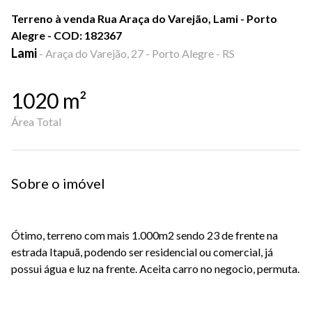
Terreno à venda Rua Araça do Varejão, Lami - Porto
Alegre - COD: 182367
Lami
-
Araça do Varejão, 27 - Porto Alegre - RS
1020
m²
Área Total
Sobre o imóvel
Ótimo, terreno com mais 1.000m2 sendo 23 de frente na
estrada Itapuã, podendo ser residencial ou comercial, já
possui água e luz na frente. Aceita carro no negocio, permuta.