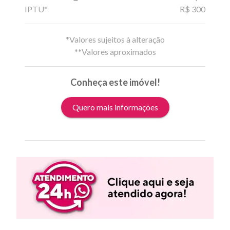
IPTU*
R$ 300
*Valores sujeitos à alteração
**Valores aproximados
Conheça este imóvel!
Quero mais informações