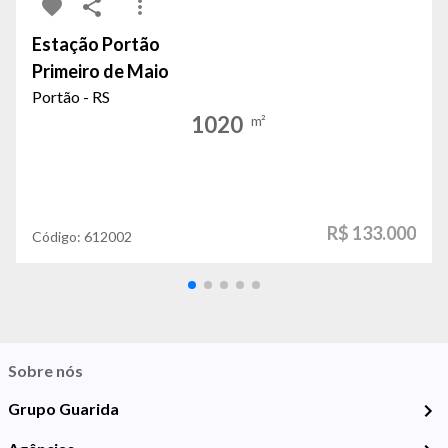
Estação Portão
Primeiro de Maio
Portão - RS
1020
m²
R$ 133.000
Código:
612002
Sobre nós
Grupo Guarida