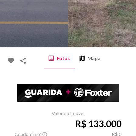
Fotos
Mapa
Valor do Imóvel
R$ 133.000
Condomínio*
R$ 0