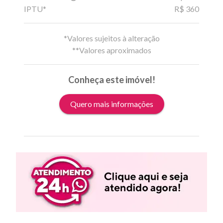
IPTU*
R$ 360
*Valores sujeitos à alteração
**Valores aproximados
Conheça este imóvel!
Quero mais informações