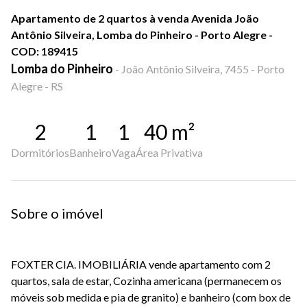
Apartamento de 2 quartos à venda Avenida João
Antônio Silveira, Lomba do Pinheiro - Porto Alegre -
COD: 189415
Lomba do Pinheiro
-
João Antônio Silveira, 7455 - Porto
Alegre - RS
2
1
1
40
m²
Dormitórios
Banheiro
Vaga
Área Privativa
Sobre o imóvel
FOXTER CIA. IMOBILIÁRIA vende apartamento com 2
quartos, sala de estar, Cozinha americana (permanecem os
móveis sob medida e pia de granito) e banheiro (com box de