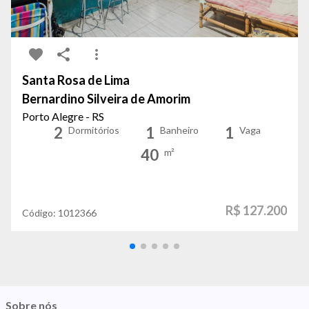
Santa Rosa de Lima
Bernardino Silveira de Amorim
Porto Alegre - RS
2
1
1
Dormitórios
Banheiro
Vaga
40
m²
R$ 127.200
Código:
1012366
Sobre nós