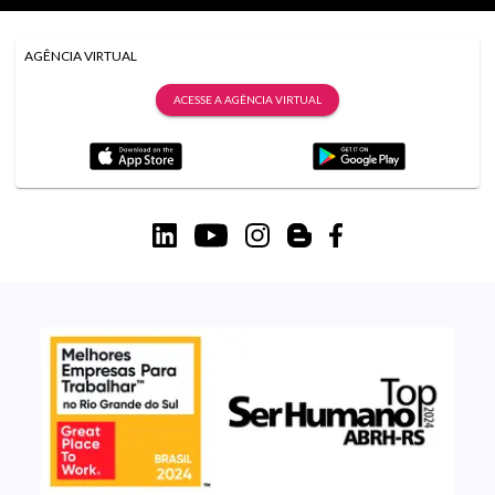
AGÊNCIA VIRTUAL
ACESSE A AGÊNCIA VIRTUAL