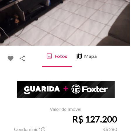
Fotos
Mapa
Valor do Imóvel
R$ 127.200
Condomínio*
R$ 280