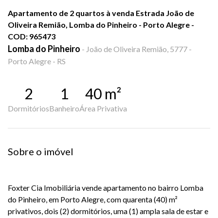
Apartamento de 2 quartos à venda Estrada João de
Oliveira Remião, Lomba do Pinheiro - Porto Alegre -
COD: 965473
Lomba do Pinheiro
-
João de Oliveira Remião, 5777 -
Porto Alegre - RS
2
1
40
m²
Dormitórios
Banheiro
Área Privativa
Sobre o imóvel
Foxter Cia Imobiliária vende apartamento no bairro Lomba
do Pinheiro, em Porto Alegre, com quarenta (40) m²
privativos, dois (2) dormitórios, uma (1) ampla sala de estar e