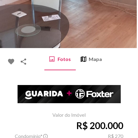
Fotos
Mapa
Valor do Imóvel
R$ 200.000
Condomínio*
R$ 270