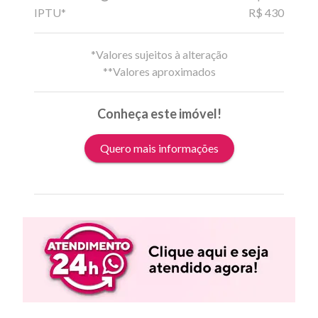
IPTU*
R$ 430
*Valores sujeitos à alteração
**Valores aproximados
Conheça este imóvel!
Quero mais informações