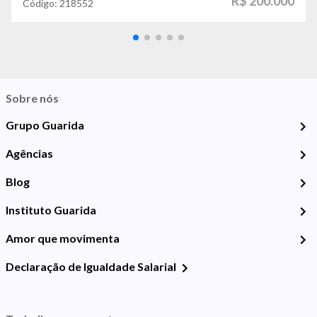
R$ 200.000
Código:
218552
Sobre nós
Grupo Guarida
Agências
Blog
Instituto Guarida
Amor que movimenta
Declaração de Igualdade Salarial