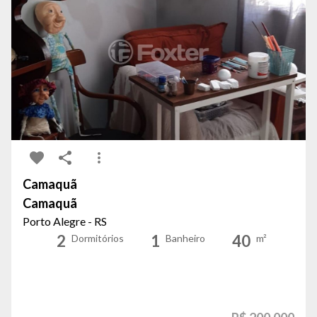
Camaquã
Camaquã
Porto Alegre - RS
2
1
40
Dormitórios
Banheiro
m²