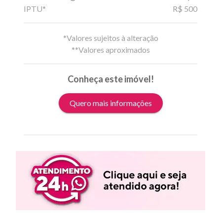
IPTU*
R$ 500
*Valores sujeitos à alteração
**Valores aproximados
Conheça este imóvel!
Quero mais informações