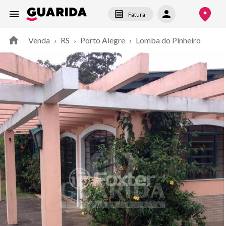
Fatura
Venda
›
RS
›
Porto Alegre
›
Lomba do Pinheiro