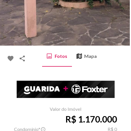
Fotos
Mapa
Valor do Imóvel
R$ 1.170.000
Condomínio*
R$ 0