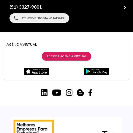
(51) 3327-9001
ATENDIMENTO VIA WHATSAPP
AGÊNCIA VIRTUAL
ACESSE A AGÊNCIA VIRTUAL