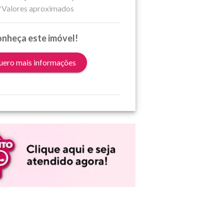
*Valores aproximados
nheça este imóvel!
ero mais informações