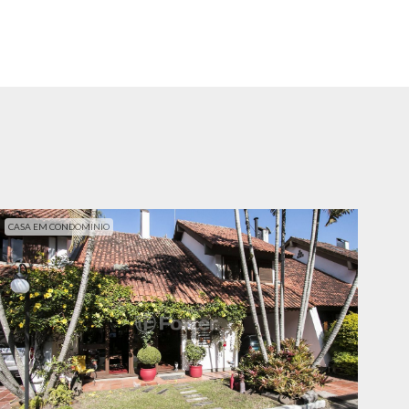
CASA EM CONDOMINIO
CAS