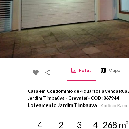
Fotos
Mapa
Casa em Condomínio de 4 quartos à venda Rua
Jardim Timbaúva - Gravataí - COD: 867944
Loteamento Jardim Timbaúva
-
Antônio Ramos,
4
2
3
4
268
m²