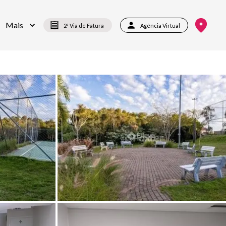
Mais
2ª Via de Fatura
Agência Virtual