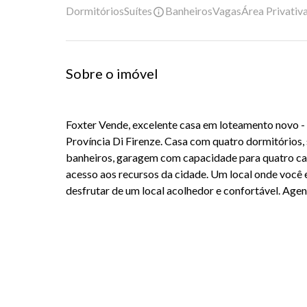
Dormitórios
Suítes
Banheiros
Vagas
Área Privativ
Sobre o imóvel
Foxter Vende, excelente casa em loteamento novo -
Província Di Firenze. Casa com quatro dormitórios, s
banheiros, garagem com capacidade para quatro carr
acesso aos recursos da cidade. Um local onde você 
desfrutar de um local acolhedor e confortável. Agend