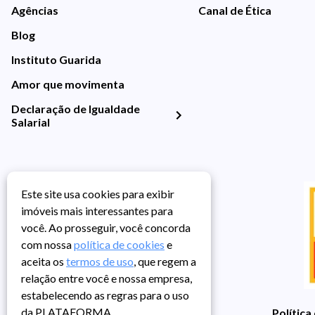
Agências
Canal de Ética
Blog
Instituto Guarida
Amor que movimenta
Declaração de Igualdade
Salarial
Este site usa cookies para exibir
imóveis mais interessantes para
você. Ao prosseguir, você concorda
com nossa
política de cookies
e
aceita os
termos de uso
, que regem a
relação entre você e nossa empresa,
estabelecendo as regras para o uso
da PLATAFORMA.
Política