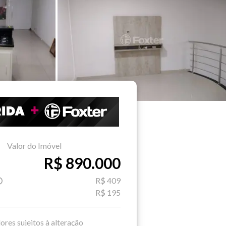
Valor do Imóvel
R$ 890.000
R$ 409
R$ 195
ores sujeitos à alteração