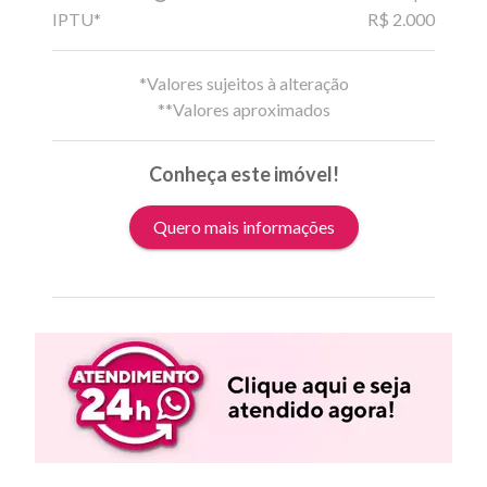
IPTU*
R$ 2.000
*Valores sujeitos à alteração
**Valores aproximados
Conheça este imóvel!
Quero mais informações