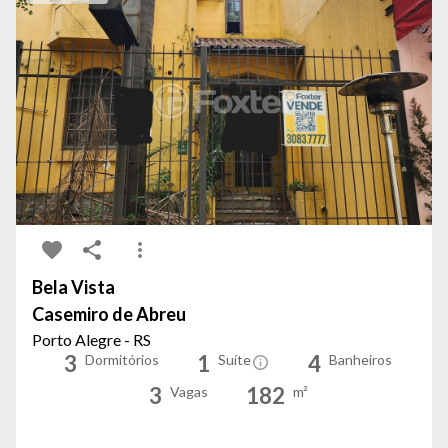
Bela Vista
Casemiro de Abreu
Porto Alegre - RS
3
1
4
Dormitórios
Suíte
Banheiros
3
182
Vagas
m²