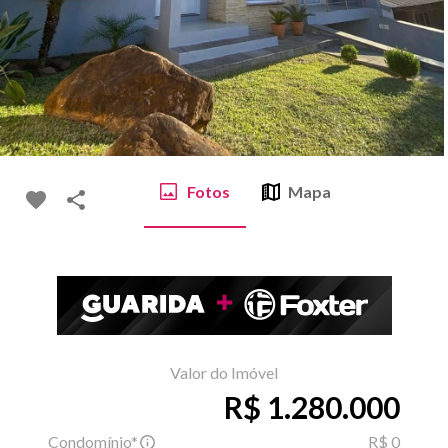
Fotos
Mapa
Valor do Imóvel
R$ 1.280.000
Condomínio*
R$ 0