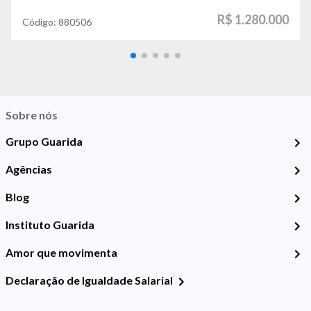
R$ 1.280.000
Código:
880506
Sobre nós
Grupo Guarida
Agências
Blog
Instituto Guarida
Amor que movimenta
Declaração de Igualdade Salarial