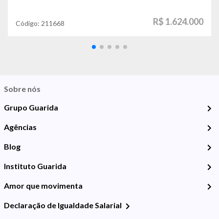
R$ 1.624.000
Código:
211668
Sobre nós
Grupo Guarida
Agências
Blog
Instituto Guarida
Amor que movimenta
Declaração de Igualdade Salarial