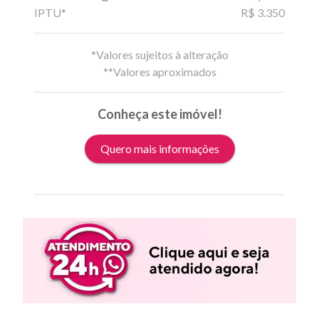
IPTU*
R$ 3.350
*Valores sujeitos à alteração
**Valores aproximados
Conheça este imóvel!
Quero mais informações