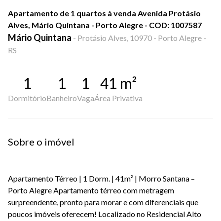
Apartamento de 1 quartos à venda Avenida Protásio
Alves, Mário Quintana - Porto Alegre - COD: 1007587
Mário Quintana
-
Protásio Alves, 10970 - Porto Alegre -
RS
1
1
1
41
m²
Dormitório
Banheiro
Vaga
Área Privativa
Sobre o imóvel
Apartamento Térreo | 1 Dorm. | 41m² | Morro Santana –
Porto Alegre Apartamento térreo com metragem
surpreendente, pronto para morar e com diferenciais que
poucos imóveis oferecem! Localizado no Residencial Alto