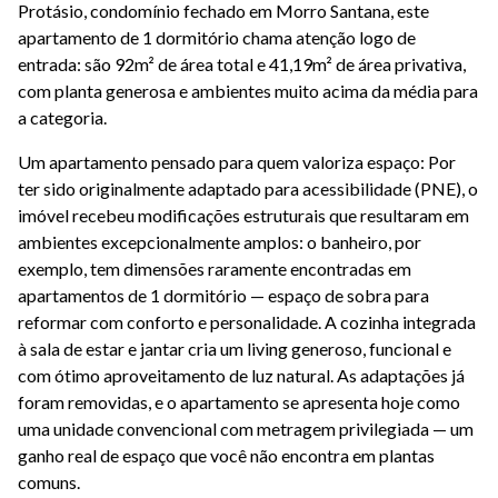
Protásio, condomínio fechado em Morro Santana, este
apartamento de 1 dormitório chama atenção logo de
entrada: são 92m² de área total e 41,19m² de área privativa,
com planta generosa e ambientes muito acima da média para
a categoria.
Um apartamento pensado para quem valoriza espaço: Por
ter sido originalmente adaptado para acessibilidade (PNE), o
imóvel recebeu modificações estruturais que resultaram em
ambientes excepcionalmente amplos: o banheiro, por
exemplo, tem dimensões raramente encontradas em
apartamentos de 1 dormitório — espaço de sobra para
reformar com conforto e personalidade. A cozinha integrada
à sala de estar e jantar cria um living generoso, funcional e
com ótimo aproveitamento de luz natural. As adaptações já
foram removidas, e o apartamento se apresenta hoje como
uma unidade convencional com metragem privilegiada — um
ganho real de espaço que você não encontra em plantas
comuns.