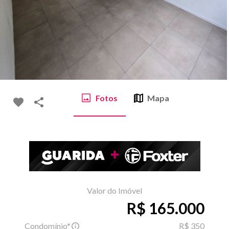
Fotos
Mapa
Valor do Imóvel
R$ 165.000
Condomínio*
R$ 350