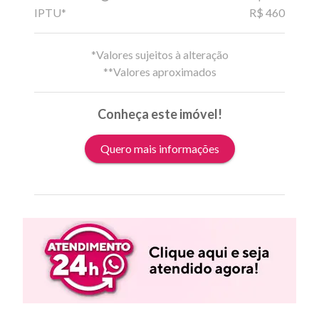
IPTU*
R$ 460
*Valores sujeitos à alteração
**Valores aproximados
Conheça este imóvel!
Quero mais informações