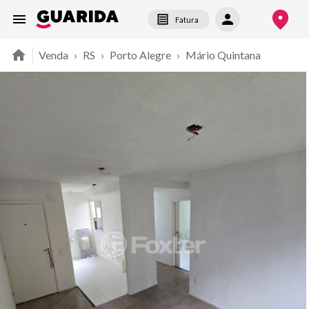
Fatura
Venda
›
RS
›
Porto Alegre
›
Mário Quintana