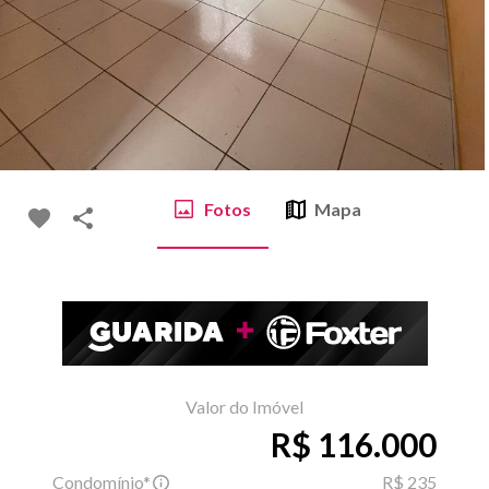
Fotos
Mapa
Valor do Imóvel
R$ 116.000
Condomínio*
R$ 235