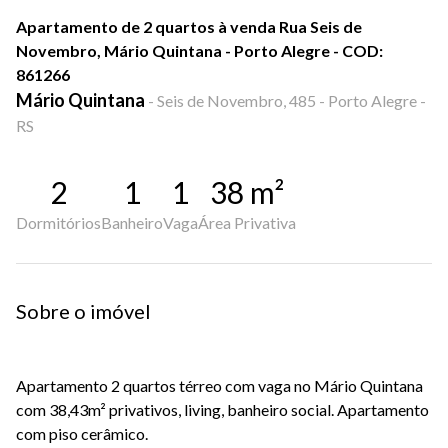
Apartamento de 2 quartos à venda Rua Seis de
Novembro, Mário Quintana - Porto Alegre - COD:
861266
Mário Quintana
-
Seis de Novembro, 485 - Porto Alegre -
RS
2
1
1
38
m²
Dormitórios
Banheiro
Vaga
Área Privativa
Sobre o imóvel
Apartamento 2 quartos térreo com vaga no Mário Quintana
com 38,43m² privativos, living, banheiro social. Apartamento
com piso cerâmico.