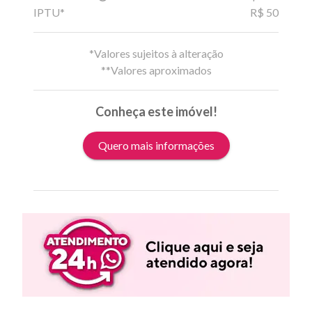
IPTU*
R$ 50
*Valores sujeitos à alteração
**Valores aproximados
Conheça este imóvel!
Quero mais informações