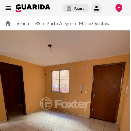
Fatura
Venda
›
RS
›
Porto Alegre
›
Mário Quintana