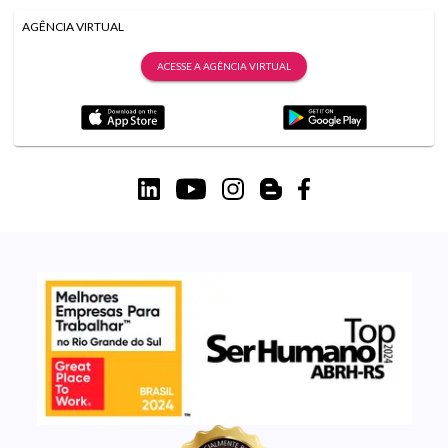
AGÊNCIA VIRTUAL
ACESSE A AGÊNCIA VIRTUAL