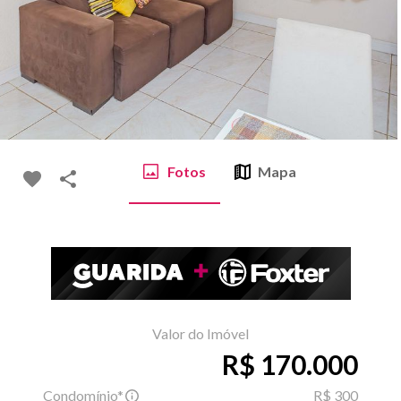
Fotos
Mapa
Valor do Imóvel
R$ 170.000
Condomínio*
R$ 300