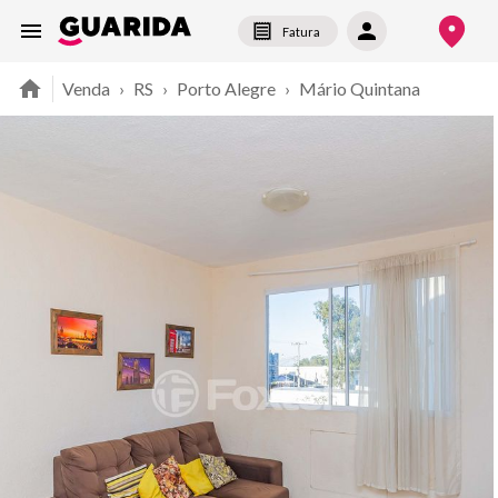
Fatura
Venda
›
RS
›
Porto Alegre
›
Mário Quintana