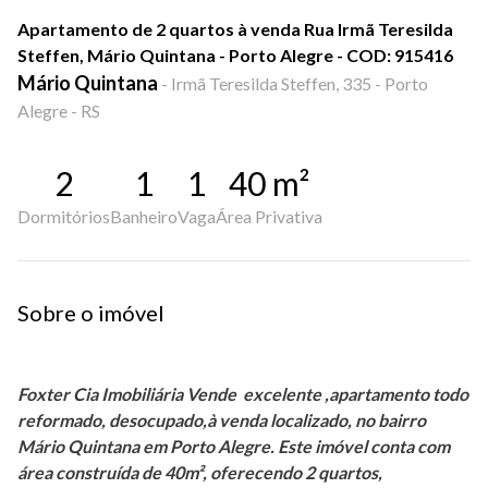
Apartamento de 2 quartos à venda Rua Irmã Teresilda
Steffen, Mário Quintana - Porto Alegre - COD: 915416
Mário Quintana
-
Irmã Teresilda Steffen, 335 - Porto
Alegre - RS
2
1
1
40
m²
Dormitórios
Banheiro
Vaga
Área Privativa
Sobre o imóvel
Foxter Cia Imobiliária Vende excelente ,apartamento todo
reformado, desocupado,à venda localizado, no bairro
Mário Quintana em Porto Alegre. Este imóvel conta com
área construída de 40m², oferecendo 2 quartos,