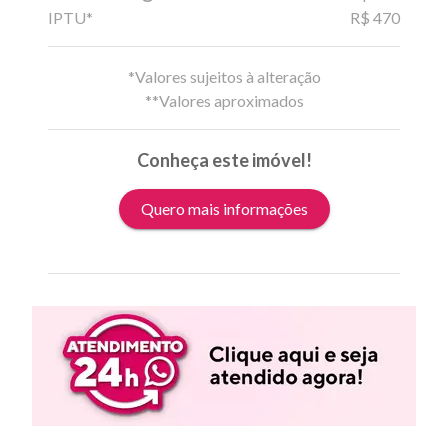
IPTU*
R$ 470
*Valores sujeitos à alteração
**Valores aproximados
Conheça este imóvel!
Quero mais informações