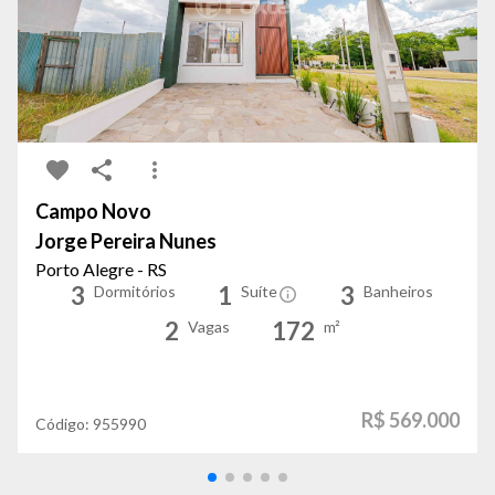
Campo Novo
Jorge Pereira Nunes
Porto Alegre - RS
3
1
3
Dormitórios
Suíte
Banheiros
2
172
Vagas
m²
R$ 569.000
Código:
955990