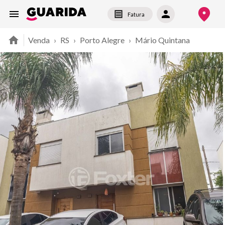
Fatura
Venda
›
RS
›
Porto Alegre
›
Mário Quintana