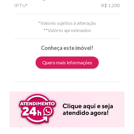
IPTU*
R$ 1.200
*Valores sujeitos à alteração
**Valores aproximados
Conheça este imóvel!
Quero mais informações