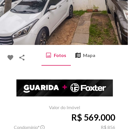
Fotos
Mapa
Valor do Imóvel
R$ 569.000
Condomínio*
R$ 856