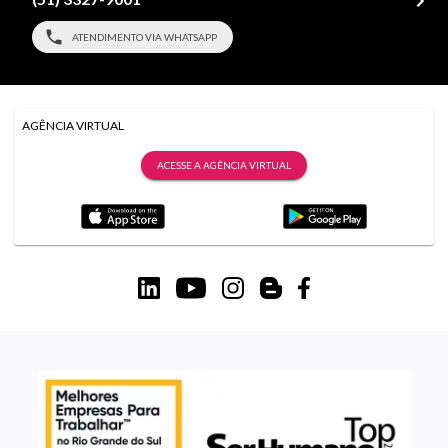
ATENDIMENTO VIA WHATSAPP
AGÊNCIA VIRTUAL
ACESSE A AGÊNCIA VIRTUAL