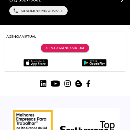
ATENDIMENTO VIA WHATSAPP
AGÊNCIA VIRTUAL
ACESSE A AGÊNCIA VIRTUAL