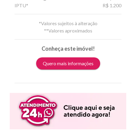
IPTU*
R$ 1.200
*Valores sujeitos à alteração
**Valores aproximados
Conheça este imóvel!
Quero mais informações