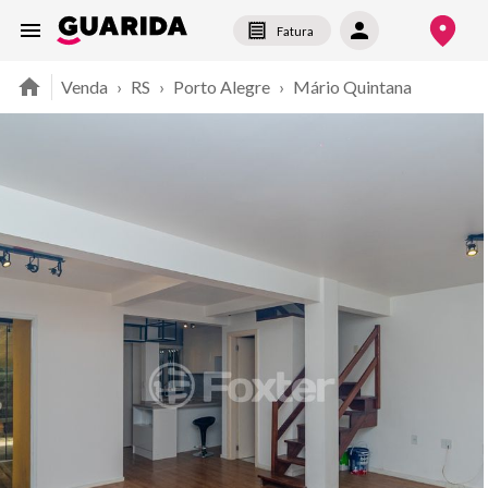
Fatura
Venda
›
RS
›
Porto Alegre
›
Mário Quintana