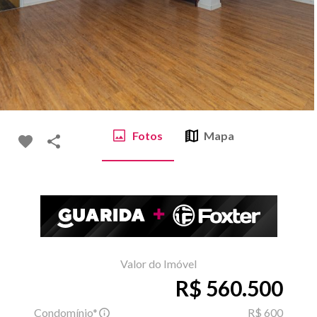
Fotos
Mapa
Valor do Imóvel
R$ 560.500
Condomínio*
R$ 600