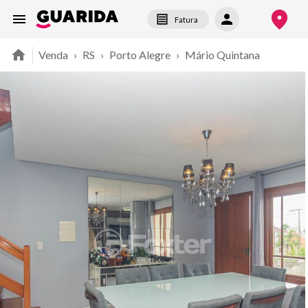
Fatura
Venda
›
RS
›
Porto Alegre
›
Mário Quintana