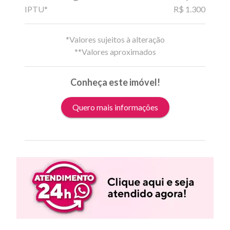
IPTU*
R$ 1.300
*Valores sujeitos à alteração
**Valores aproximados
Conheça este imóvel!
Quero mais informações