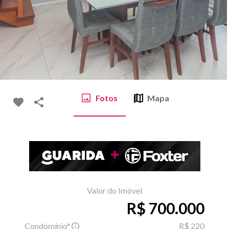
Fotos
Mapa
Valor do Imóvel
R$ 700.000
Condomínio*
R$ 220