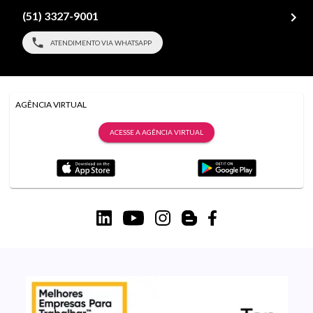
(51) 3327-9001
ATENDIMENTO VIA WHATSAPP
AGÊNCIA VIRTUAL
ACESSE A AGÊNCIA VIRTUAL