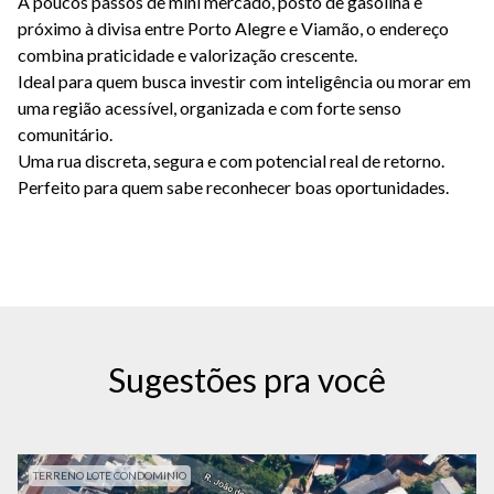
A poucos passos de mini mercado, posto de gasolina e
próximo à divisa entre Porto Alegre e Viamão, o endereço
combina praticidade e valorização crescente.
Ideal para quem busca investir com inteligência ou morar em
uma região acessível, organizada e com forte senso
comunitário.
Uma rua discreta, segura e com potencial real de retorno.
Perfeito para quem sabe reconhecer boas oportunidades.
Sugestões pra você
TERRENO LOTE CONDOMINIO