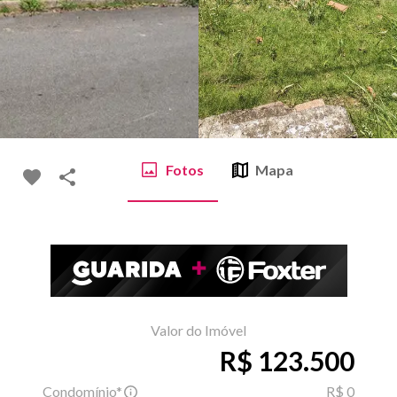
Fotos
Mapa
Valor do Imóvel
R$ 123.500
Condomínio*
R$ 0