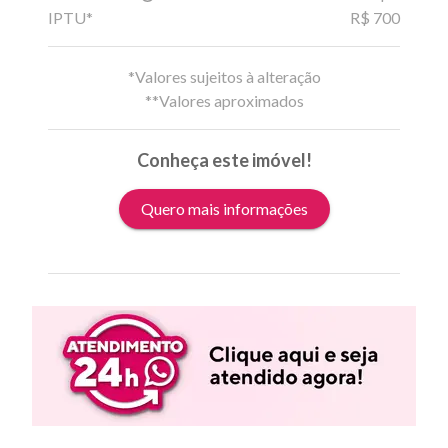
IPTU*
R$ 700
*Valores sujeitos à alteração
**Valores aproximados
Conheça este imóvel!
Quero mais informações