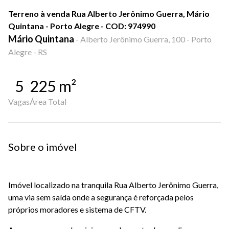
Terreno à venda Rua Alberto Jerônimo Guerra, Mário
Quintana - Porto Alegre - COD: 974990
Mário Quintana
-
Alberto Jerônimo Guerra, 100 - Porto
Alegre - RS
5
225
m²
Vagas
Área Total
Sobre o imóvel
Imóvel localizado na tranquila Rua Alberto Jerônimo Guerra,
uma via sem saída onde a segurança é reforçada pelos
próprios moradores e sistema de CFTV.