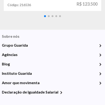
R$ 123.500
Código:
216536
Sobre nós
Grupo Guarida
Agências
Blog
Instituto Guarida
Amor que movimenta
Declaração de Igualdade Salarial