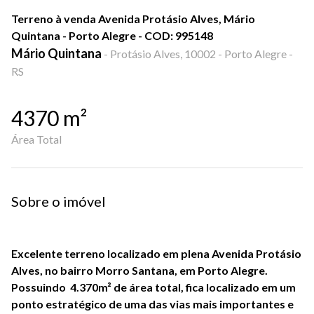
Terreno à venda Avenida Protásio Alves, Mário
Quintana - Porto Alegre - COD: 995148
Mário Quintana
-
Protásio Alves, 10002 - Porto Alegre -
RS
4370
m²
Área Total
Sobre o imóvel
Excelente terreno localizado em plena Avenida Protásio 
Alves, no bairro Morro Santana, em Porto Alegre. 
Possuindo  4.370m² de área total, fica localizado em um 
ponto estratégico de uma das vias mais importantes e 