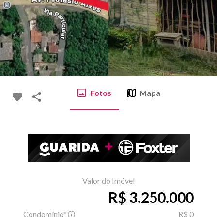
Fotos
Mapa
Valor do Imóvel
R$ 3.250.000
Condomínio*
R$ 0