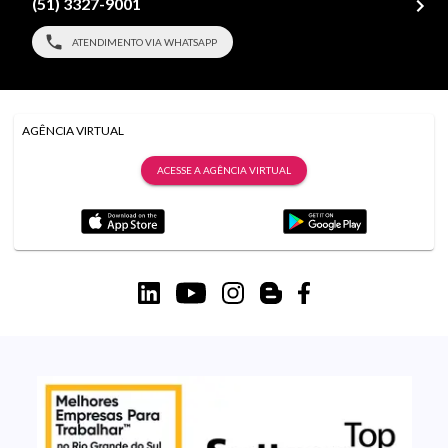
(51) 3327-9001
ATENDIMENTO VIA WHATSAPP
AGÊNCIA VIRTUAL
ACESSE A AGÊNCIA VIRTUAL