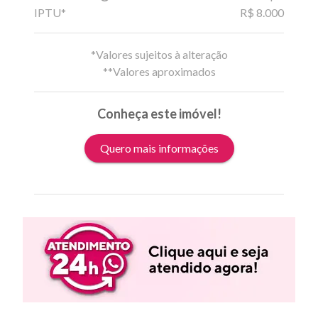
IPTU*
R$ 8.000
*Valores sujeitos à alteração
**Valores aproximados
Conheça este imóvel!
Quero mais informações