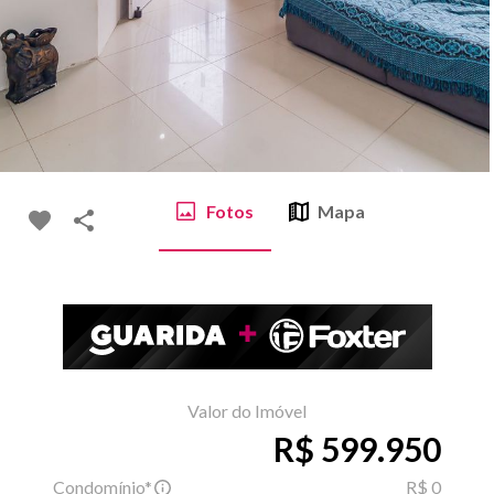
Fotos
Mapa
Valor do Imóvel
R$ 599.950
Condomínio*
R$ 0