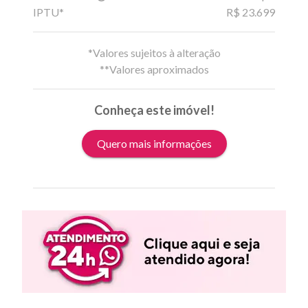
IPTU*
R$ 23.699
*Valores sujeitos à alteração
**Valores aproximados
Conheça este imóvel!
Quero mais informações