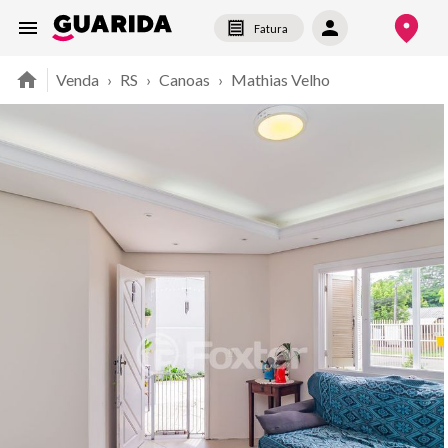
Fatura
Venda
›
RS
›
Canoas
›
Mathias Velho