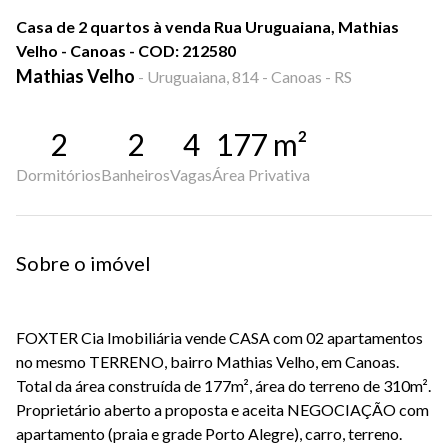
Casa de 2 quartos à venda Rua Uruguaiana, Mathias
Velho - Canoas - COD: 212580
Mathias Velho
-
Uruguaiana, 814 - Canoas - RS
2
2
4
177
m²
Dormitórios
Banheiros
Vagas
Área Privativa
Sobre o imóvel
FOXTER Cia Imobiliária vende CASA com 02 apartamentos
no mesmo TERRENO, bairro Mathias Velho, em Canoas.
Total da área construída de 177m², área do terreno de 310m².
Proprietário aberto a proposta e aceita NEGOCIAÇÃO com
apartamento (praia e grade Porto Alegre), carro, terreno.