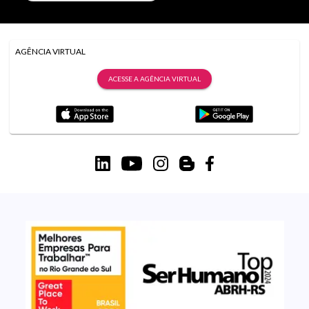
AGÊNCIA VIRTUAL
ACESSE A AGÊNCIA VIRTUAL