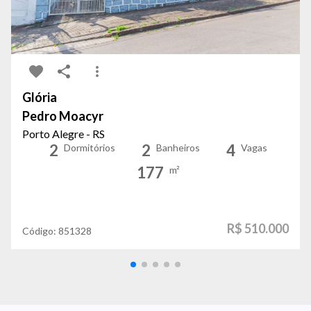
Glória
Pedro Moacyr
Porto Alegre - RS
2
2
4
Dormitórios
Banheiros
Vagas
177
m²
R$ 510.000
Código:
851328