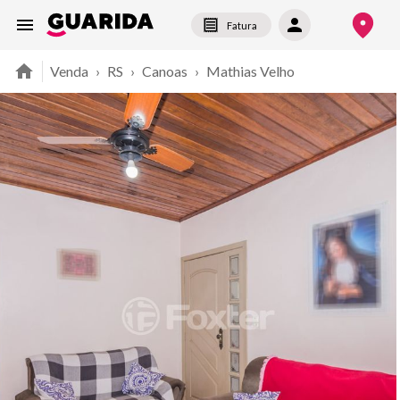
Fatura
Venda
›
RS
›
Canoas
›
Mathias Velho