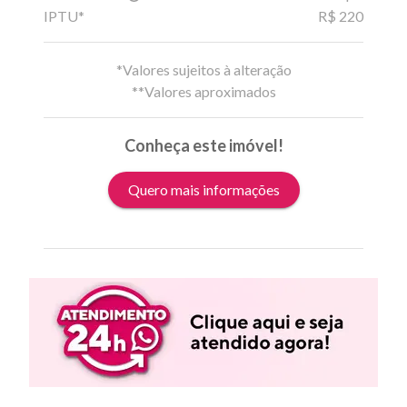
IPTU*
R$ 220
*Valores sujeitos à alteração
**Valores aproximados
Conheça este imóvel!
Quero mais informações