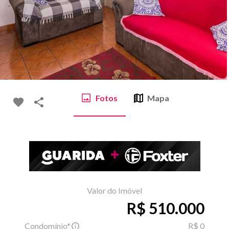
Fotos
Mapa
Valor do Imóvel
R$ 510.000
Condomínio*
R$ 0