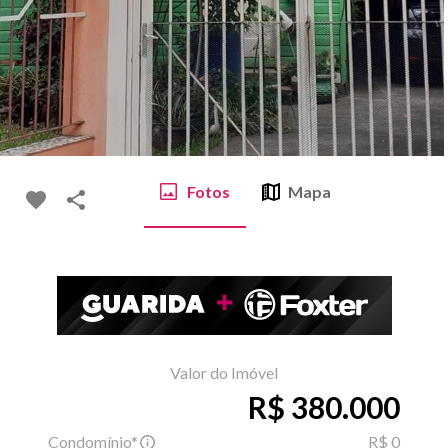
Fotos
Mapa
Valor do Imóvel
R$ 380.000
Condomínio*
R$ 0