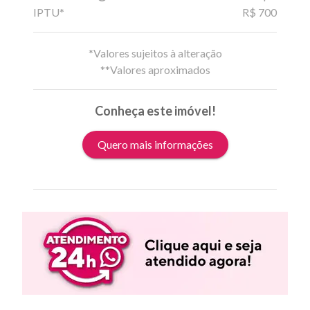
IPTU*
R$ 700
*Valores sujeitos à alteração
**Valores aproximados
Conheça este imóvel!
Quero mais informações