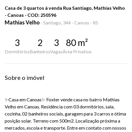
Casa de 3 quartos à venda Rua Santiago, Mathias Velho
- Canoas - COD: 250596
Mathias Velho
-
Santiago, 344 - Canoas - RS
3
2
3
80
m²
Dormitórios
Banheiros
Vagas
Área Privativa
Sobre o imóvel
✨Casa em Canoas✨ Foxter vende casa no bairro Mathias
Velho em Canoas. Residência com 03 dormitórios, sala,
cozinha, 02 banheiros sociais, garagem para 3 carros e ótima
posição solar. Terreno com 500m2. Localização próxima a
mercados, escola e transporte. Entre em contato com nossos