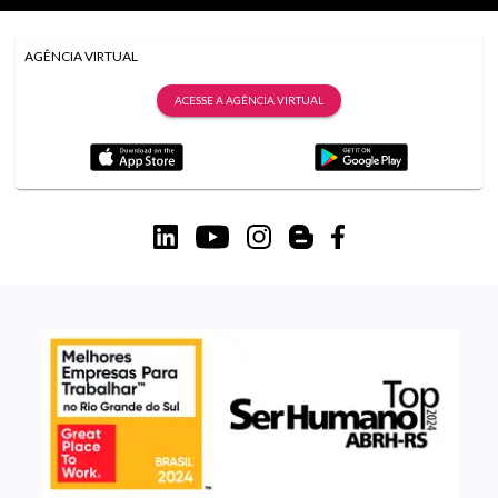
AGÊNCIA VIRTUAL
ACESSE A AGÊNCIA VIRTUAL