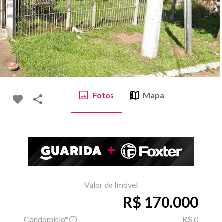
Fotos
Mapa
Valor do Imóvel
R$ 170.000
Condomínio*
R$ 0