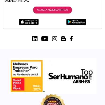
AGÊNCIA VIRTUAL
ACESSE A AGÊNCIA VIRTUAL