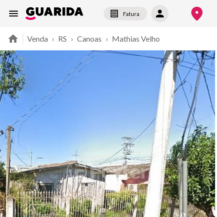
Fatura
Venda
›
RS
›
Canoas
›
Mathias Velho