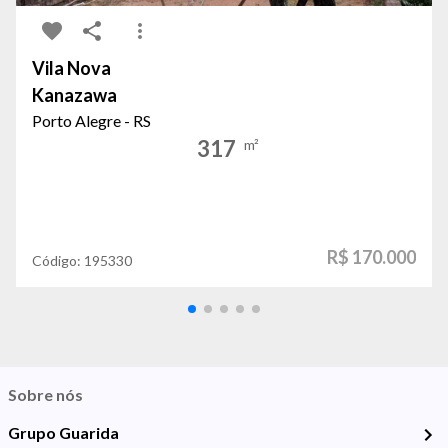
Vila Nova
Kanazawa
Porto Alegre - RS
317
m²
R$ 170.000
Código:
195330
Sobre nós
Grupo Guarida