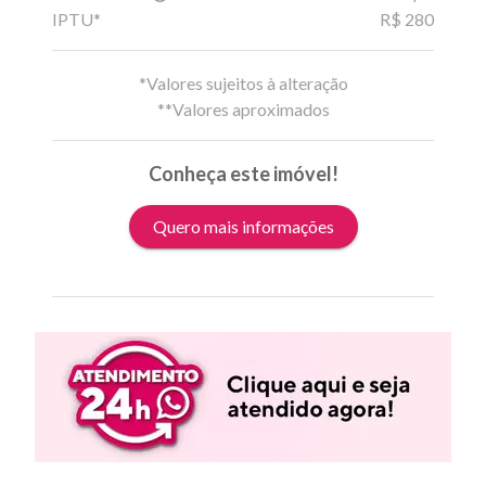
IPTU*
R$ 280
*Valores sujeitos à alteração
**Valores aproximados
Conheça este imóvel!
Quero mais informações