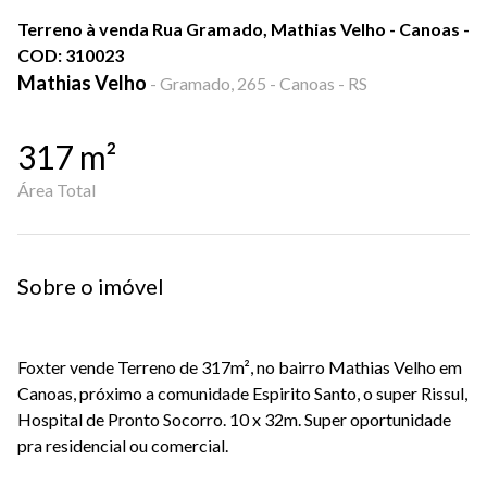
Terreno à venda Rua Gramado, Mathias Velho - Canoas -
COD: 310023
Mathias Velho
-
Gramado, 265 - Canoas - RS
317
m²
Área Total
Sobre o imóvel
Foxter vende Terreno de 317m², no bairro Mathias Velho em
Canoas, próximo a comunidade Espirito Santo, o super Rissul,
Hospital de Pronto Socorro. 10 x 32m. Super oportunidade
pra residencial ou comercial.