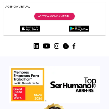
AGÊNCIA VIRTUAL
ACESSE A AGÊNCIA VIRTUAL