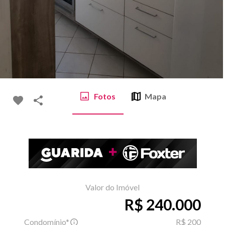
Fotos
Mapa
Valor do Imóvel
R$ 240.000
Condomínio*
R$ 200