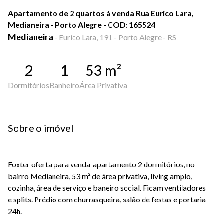
Apartamento de 2 quartos à venda Rua Eurico Lara,
Medianeira - Porto Alegre - COD: 165524
Medianeira
-
Eurico Lara, 191 - Porto Alegre - RS
2
1
53
m²
Dormitórios
Banheiro
Área Privativa
Sobre o imóvel
Foxter oferta para venda, apartamento 2 dormitórios, no
bairro Medianeira, 53 m² de área privativa, living amplo,
cozinha, área de serviço e baneiro social. Ficam ventiladores
e splits. Prédio com churrasqueira, salão de festas e portaria
24h.