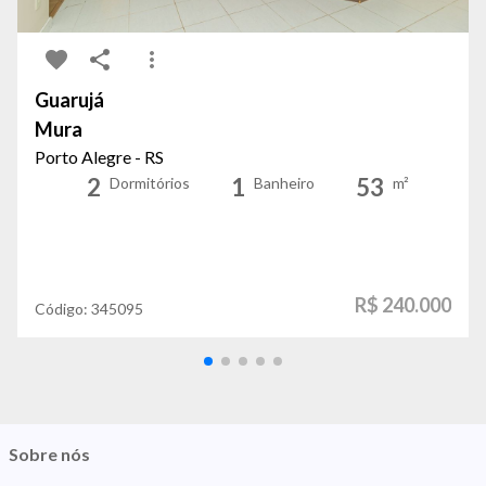
Guarujá
Mura
Porto Alegre - RS
2
1
53
Dormitórios
Banheiro
m²
R$ 240.000
Código:
345095
Sobre nós