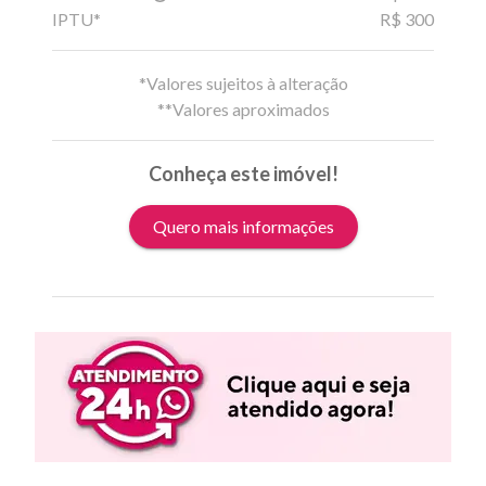
IPTU*
R$ 300
*Valores sujeitos à alteração
**Valores aproximados
Conheça este imóvel!
Quero mais informações