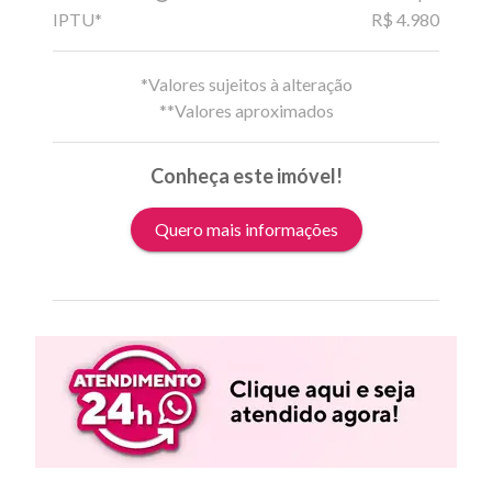
IPTU*
R$ 4.980
*Valores sujeitos à alteração
**Valores aproximados
Conheça este imóvel!
Quero mais informações