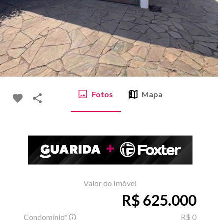
Fotos
Mapa
Valor do Imóvel
R$ 625.000
Condomínio*
R$ 0