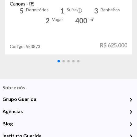
Canoas - RS
5
1
3
Dormitórios
Suíte
Banheiros
2
400
Vagas
m²
R$ 625.000
Código:
553873
Sobre nós
Grupo Guarida
Agências
Blog
Instituto Guarida