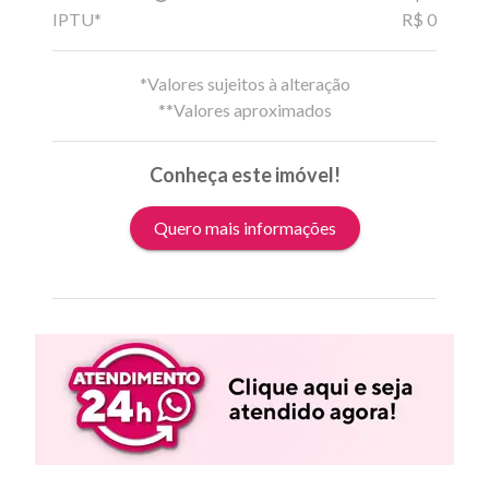
IPTU*
R$ 0
*Valores sujeitos à alteração
**Valores aproximados
Conheça este imóvel!
Quero mais informações