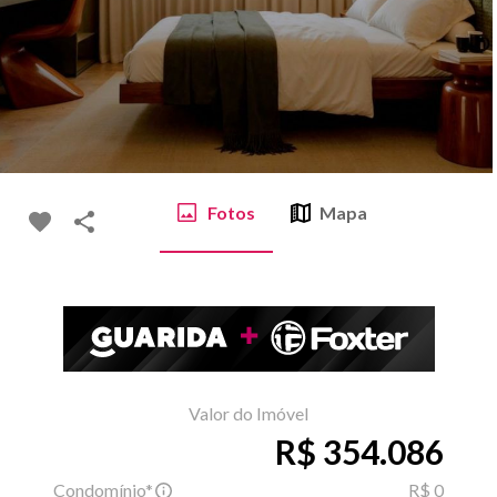
Fotos
Mapa
Valor do Imóvel
R$ 354.086
Condomínio*
R$ 0