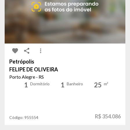
Petrópolis
FELIPE DE OLIVEIRA
Porto Alegre - RS
1
1
25
Dormitório
Banheiro
m²
R$ 354.086
Código:
955554