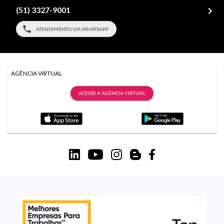
(51) 3327-9001
ATENDIMENTO VIA WHATSAPP
AGÊNCIA VIRTUAL
ACESSE A AGÊNCIA VIRTUAL