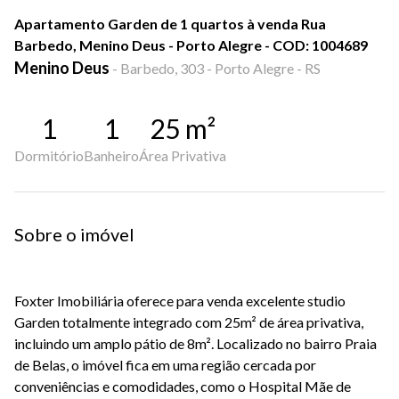
Apartamento Garden de 1 quartos à venda Rua
Barbedo, Menino Deus - Porto Alegre - COD: 1004689
Menino Deus
-
Barbedo, 303 - Porto Alegre - RS
1
1
25
m²
Dormitório
Banheiro
Área Privativa
Sobre o imóvel
Foxter Imobiliária oferece para venda excelente studio 
Garden totalmente integrado com 25m² de área privativa, 
incluindo um amplo pátio de 8m². Localizado no bairro Praia 
de Belas, o imóvel fica em uma região cercada por 
conveniências e comodidades, como o Hospital Mãe de 