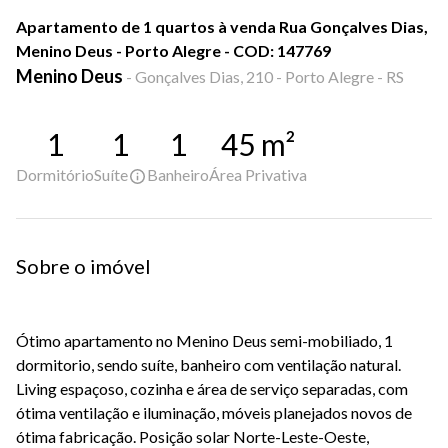
Apartamento de 1 quartos à venda Rua Gonçalves Dias,
Menino Deus - Porto Alegre - COD: 147769
Menino Deus
-
Gonçalves Dias, 210 - Porto Alegre - RS
1
1
1
45
m²
Dormitório
Suíte
Banheiro
Área Privativa
Sobre o imóvel
Ótimo apartamento no Menino Deus semi-mobiliado, 1
dormitorio, sendo suíte, banheiro com ventilação natural.
Living espaçoso, cozinha e área de serviço separadas, com
ótima ventilação e iluminação, móveis planejados novos de
ótima fabricação. Posição solar Norte-Leste-Oeste,