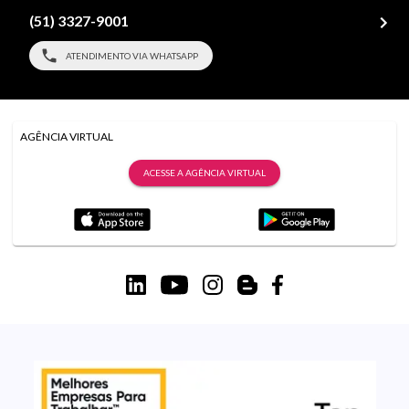
(51) 3327-9001
ATENDIMENTO VIA WHATSAPP
AGÊNCIA VIRTUAL
ACESSE A AGÊNCIA VIRTUAL