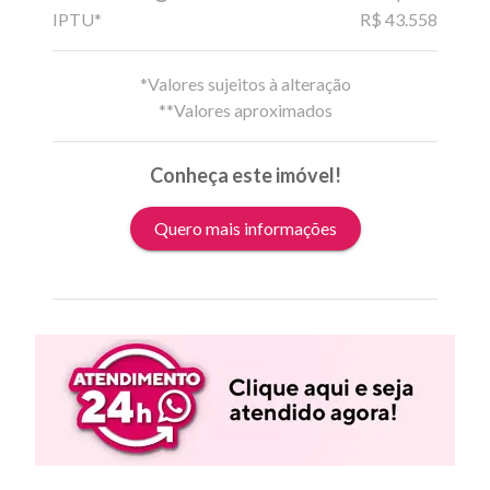
IPTU*
R$ 43.558
*Valores sujeitos à alteração
**Valores aproximados
Conheça este imóvel!
Quero mais informações