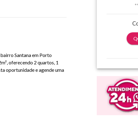
*
Co
Qu
 bairro Santana em Porto
2m², oferecendo 2 quartos, 1
esta oportunidade e agende uma