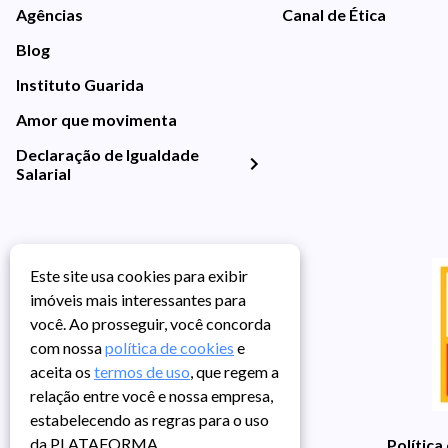
Agências
Canal de Ética
Blog
Instituto Guarida
Amor que movimenta
Declaração de Igualdade
Salarial
Este site usa cookies para exibir
imóveis mais interessantes para
você. Ao prosseguir, você concorda
com nossa
política de cookies
e
aceita os
termos de uso
, que regem a
relação entre você e nossa empresa,
estabelecendo as regras para o uso
da PLATAFORMA.
Política