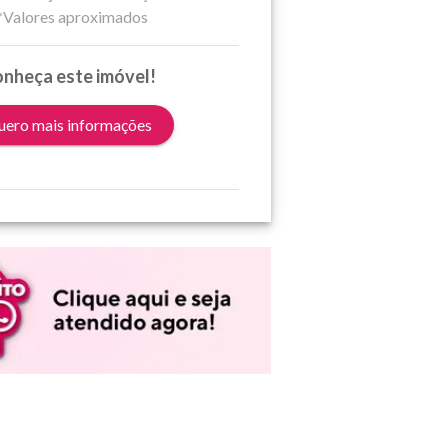
*Valores aproximados
nheça este imóvel!
ero mais informações