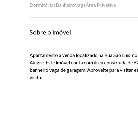
Dormitórios
Banheiro
Vaga
Área Privativa
Sobre o imóvel
Apartamento à venda localizado na Rua São Luís, no
Alegre. Este imóvel conta com área construída de 6
banheiro vaga de garagem. Aproveite para visitar 
visita.