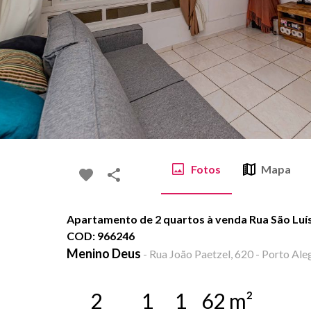
Fotos
Mapa
Apartamento de 2 quartos à venda Rua São Luís,
COD: 966246
Menino Deus
-
Rua João Paetzel, 620 - Porto Ale
2
1
1
62
m²