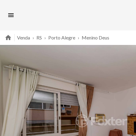
Venda
›
RS
›
Porto Alegre
›
Menino Deus