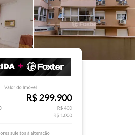
Valor do Imóvel
R$ 299.900
R$ 400
R$ 1.000
ores sujeitos à alteração