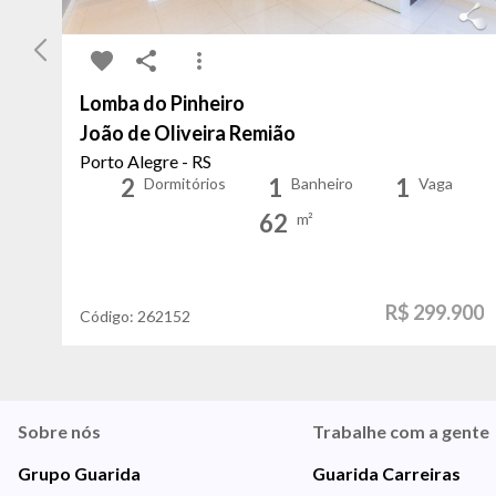
Lomba do Pinheiro
João de Oliveira Remião
Porto Alegre - RS
2
1
1
Dormitórios
Banheiro
Vaga
62
m²
R$ 299.900
Código:
262152
Sobre nós
Trabalhe com a gente
Grupo Guarida
Guarida Carreiras