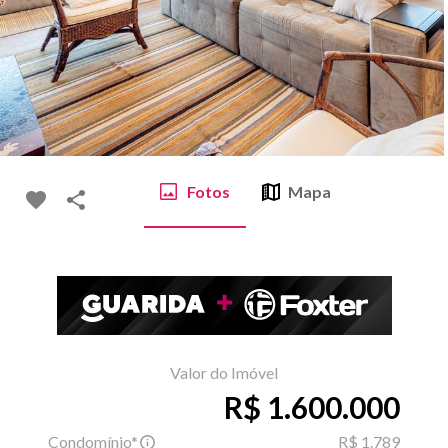
Fotos
Mapa
Valor do Imóvel
R$ 1.600.000
Condomínio*
R$ 1.789