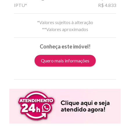
IPTU*
R$ 4.833
*Valores sujeitos à alteração
**Valores aproximados
Conheça este imóvel!
Quero mais informações