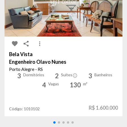
Bela Vista
Engenheiro Olavo Nunes
Porto Alegre - RS
3
2
3
Dormitórios
Suítes
Banheiros
4
130
Vagas
m²
R$ 1.600.000
Código:
1010102