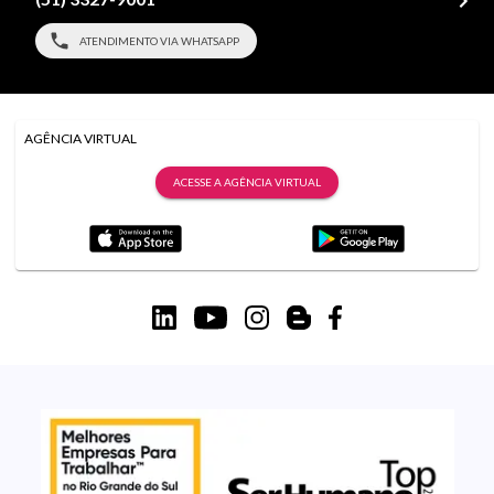
ATENDIMENTO VIA WHATSAPP
AGÊNCIA VIRTUAL
ACESSE A AGÊNCIA VIRTUAL