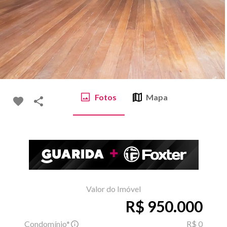
Fotos
Mapa
Valor do Imóvel
R$ 950.000
Condomínio*
R$ 0