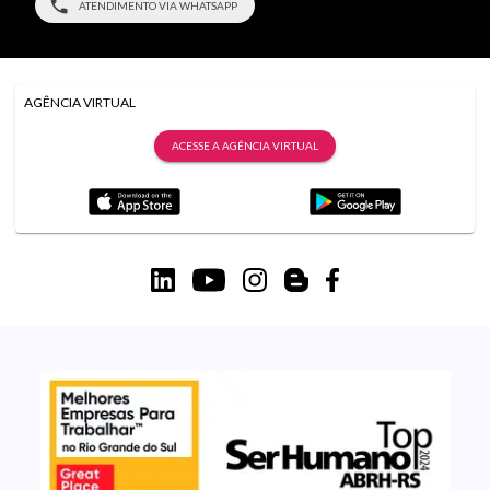
ATENDIMENTO VIA WHATSAPP
AGÊNCIA VIRTUAL
ACESSE A AGÊNCIA VIRTUAL