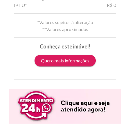
IPTU*
R$ 0
*Valores sujeitos à alteração
**Valores aproximados
Conheça este imóvel!
Quero mais informações